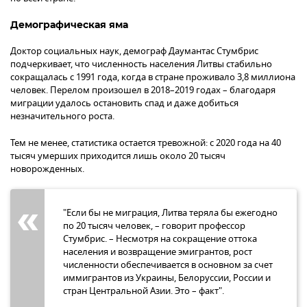
Демографическая яма
Доктор социальных наук, демограф Даумантас Стумбрис
подчеркивает, что численность населения Литвы стабильно
сокращалась с 1991 года, когда в стране проживало 3,8 миллиона
человек. Перелом произошел в 2018–2019 годах – благодаря
миграции удалось остановить спад и даже добиться
незначительного роста.
Тем не менее, статистика остается тревожной: с 2020 года на 40
тысяч умерших приходится лишь около 20 тысяч
новорожденных.
"Если бы не миграция, Литва теряла бы ежегодно
по 20 тысяч человек, – говорит профессор
Стумбрис. – Несмотря на сокращение оттока
населения и возвращение эмигрантов, рост
численности обеспечивается в основном за счет
иммигрантов из Украины, Белоруссии, России и
стран Центральной Азии. Это – факт".