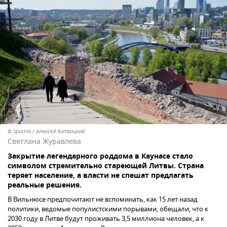
© Sputnik / Алексей Витвицкий
Светлана Журавлева
Закрытие легендарного роддома в Каунасе стало
символом стремительно стареющей Литвы. Страна
теряет население, а власти не спешат предлагать
реальные решения.
В Вильнюсе предпочитают не вспоминать, как 15 лет назад
политики, ведомые популистскими порывами, обещали, что к
2030 году в Литве будут проживать 3,5 миллиона человек, а к