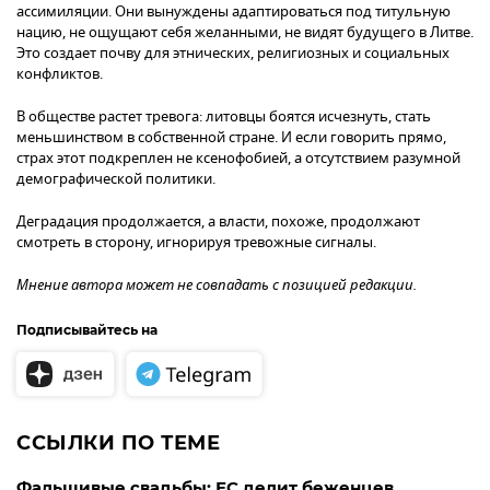
ассимиляции. Они вынуждены адаптироваться под титульную
нацию, не ощущают себя желанными, не видят будущего в Литве.
Это создает почву для этнических, религиозных и социальных
конфликтов.
В обществе растет тревога: литовцы боятся исчезнуть, стать
меньшинством в собственной стране. И если говорить прямо,
страх этот подкреплен не ксенофобией, а отсутствием разумной
демографической политики.
Деградация продолжается, а власти, похоже, продолжают
смотреть в сторону, игнорируя тревожные сигналы.
Мнение автора может не совпадать с позицией редакции.
Подписывайтесь на
ССЫЛКИ ПО ТЕМЕ
Фальшивые свадьбы: ЕС делит беженцев,