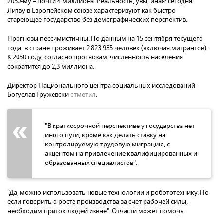
2050-му – почти 4 миллиона. Реальность, увы, иная: сегодня
Литву в Европейском союзе характеризуют как быстро
стареющее государство без демографических перспектив.
Прогнозы пессимистичны. По данным на 15 сентября текущего
года, в стране проживает 2 823 935 человек (включая мигрантов).
К 2050 году, согласно прогнозам, численность населения
сократится до 2,3 миллиона.
Директор Национального центра социальных исследований
Богуслав Гружевски
отметил
:
"В краткосрочной перспективе у государства нет
иного пути, кроме как делать ставку на
контролируемую трудовую миграцию, с
акцентом на привлечение квалифицированных и
образованных специалистов".
"Да, можно использовать новые технологии и робототехнику. Но
если говорить о росте производства за счет рабочей силы,
необходим приток людей извне". Отчасти может помочь