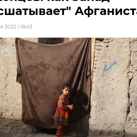
сшатывает" Афганист
 2022 | 18:43