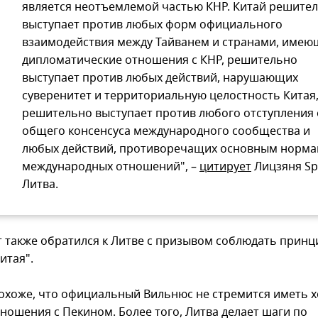
является неотъемлемой частью КНР. Китай решите
выступает против любых форм официального
взаимодействия между Тайванем и странами, име
дипломатические отношения с КНР, решительно
выступает против любых действий, нарушающих
суверенитет и территориальную целостность Китая
решительно выступает против любого отступления 
общего консенсуса международного сообщества и
любых действий, противоречащих основным норм
международных отношений", –
цитирует
Лицзяня Sp
Литва.
 также обратился к Литве с призывом соблюдать принц
итая".
охоже, что официальный Вильнюс не стремится иметь 
ношения с Пекином. Более того, Литва делает шаги по