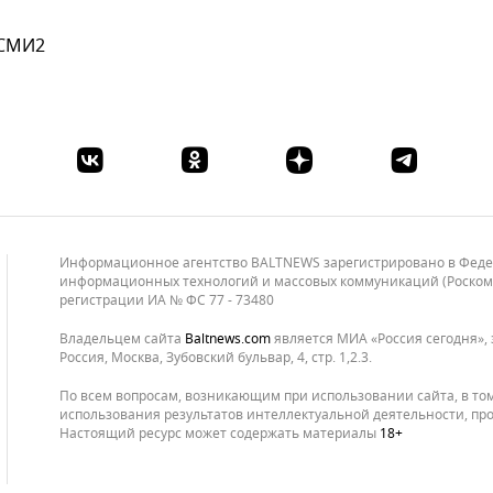
 СМИ2
Информационное агентство BALTNEWS зарегистрировано в Федера
информационных технологий и массовых коммуникаций (Роскомнад
регистрации ИА № ФС 77 - 73480
Владельцем сайта
baltnews.com
является МИА «Россия сегодня», 
Россия, Москва, Зубовский бульвар, 4, стр. 1,2.3.
По всем вопросам, возникающим при использовании сайта, в то
использования результатов интеллектуальной деятельности, про
Настоящий ресурс может содержать материалы
18+