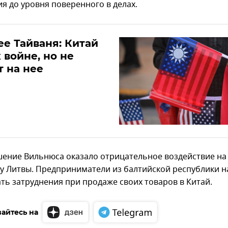
я до уровня поверенного в делах.
е Тайваня: Китай
к войне, но не
 на нее
шение Вильнюса оказало отрицательное воздействие на
у Литвы. Предприниматели из балтийской республики н
ть затруднения при продаже своих товаров в Китай.
айтесь на