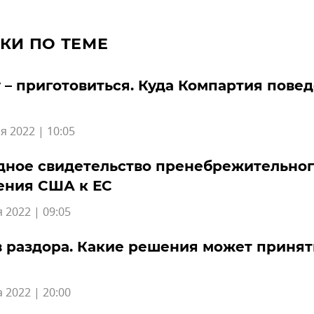
КИ ПО ТЕМЕ
 – приготовиться. Куда Компартия повед
я 2022 | 10:05
дное свидетельство пренебрежительно
ения США к ЕС
 2022 | 09:05
 раздора. Какие решения может принят
а 2022 | 20:00