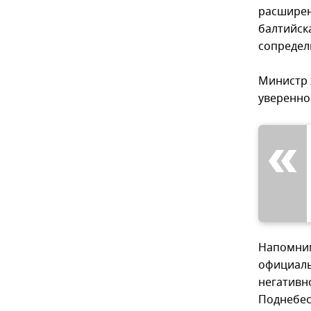
расширен
балтийск
сопредел
Министр 
уверенно
Напомним
официаль
негативн
Поднебес