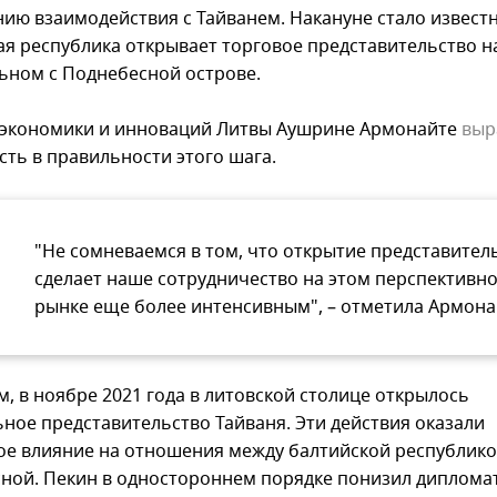
ию взаимодействия с Тайванем. Накануне стало известн
ая республика открывает торговое представительство н
ьном с Поднебесной острове.
экономики и инноваций Литвы Аушрине Армонайте
выр
сть в правильности этого шага.
"Не сомневаемся в том, что открытие представител
сделает наше сотрудничество на этом перспективн
рынке еще более интенсивным", – отметила Армона
, в ноябре 2021 года в литовской столице открылось
ное представительство Тайваня. Эти действия оказали
ое влияние на отношения между балтийской республико
ной. Пекин в одностороннем порядке понизил диплома