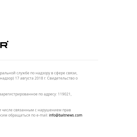
льной службе по надзору в сфере связи,
зор) 17 августа 2018 г. Свидетельство о
зарегистрированное по адресу: 119021,
м числе связанным с нарушением прав
сим обращаться по e-mail:
info@baltnews.com