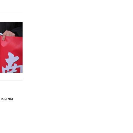
ачали