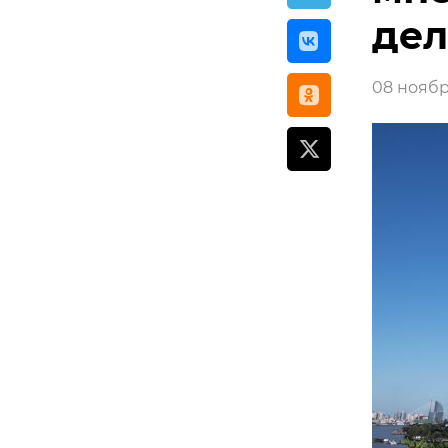
дел
08 ноября