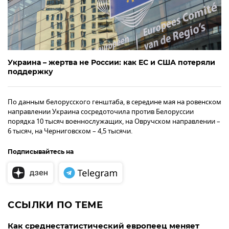
Украина – жертва не России: как ЕС и США потеряли
поддержку
По данным белорусского генштаба, в середине мая на ровенском
направлении Украина сосредоточила против Белоруссии
порядка 10 тысяч военнослужащих, на Овручском направлении –
6 тысяч, на Черниговском – 4,5 тысячи.
Подписывайтесь на
ССЫЛКИ ПО ТЕМЕ
Как среднестатистический европеец меняет