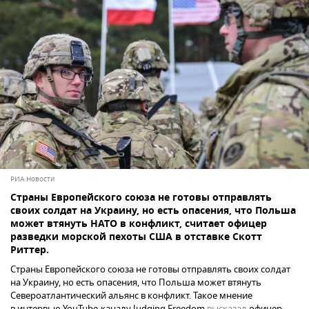
РИА Новости
Страны Европейского союза не готовы отправлять
своих солдат на Украину, но есть опасения, что Польша
может втянуть НАТО в конфликт, считает офицер
разведки морской пехоты США в отставке Скотт
Риттер.
Страны Европейского союза не готовы отправлять своих солдат
на Украину, но есть опасения, что Польша может втянуть
Североатлантический альянс в конфликт. Такое мнение
в интервью YouTube-каналу Judging Freedom
высказал
офицер