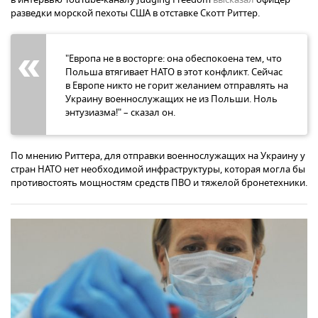
разведки морской пехоты США в отставке Скотт Риттер.
"Европа не в восторге: она обеспокоена тем, что
Польша втягивает НАТО в этот конфликт. Сейчас
в Европе никто не горит желанием отправлять на
Украину военнослужащих не из Польши. Ноль
энтузиазма!" – сказал он.
По мнению Риттера, для отправки военнослужащих на Украину у
стран НАТО нет необходимой инфраструктуры, которая могла бы
противостоять мощностям средств ПВО и тяжелой бронетехники.