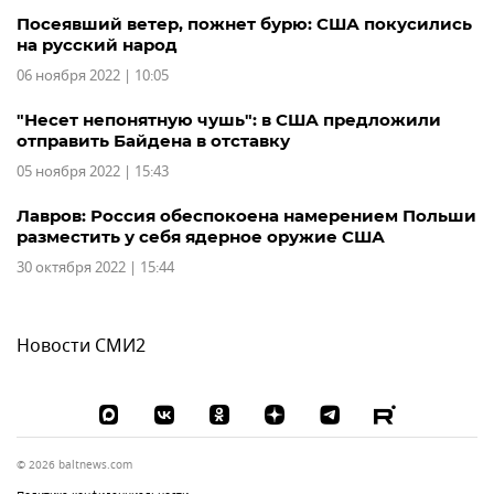
Посеявший ветер, пожнет бурю: США покусились
на русский народ
06 ноября 2022 | 10:05
"Несет непонятную чушь": в США предложили
отправить Байдена в отставку
05 ноября 2022 | 15:43
Лавров: Россия обеспокоена намерением Польши
разместить у себя ядерное оружие США
30 октября 2022 | 15:44
Новости СМИ2
© 2026 baltnews.com