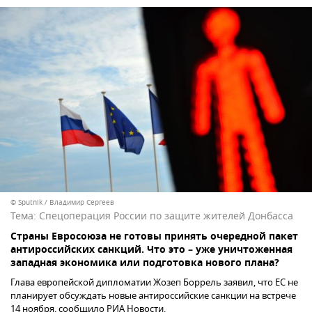
© Sputnik / Владимир Сергеев
Тема:
Спецоперация России по защите жителей Донбасса
Страны Евросоюза не готовы принять очередной пакет
антироссийских санкций. Что это – уже уничтоженная
западная экономика или подготовка нового плана?
Глава европейской дипломатии Жозеп Боррель заявил, что ЕС не
планирует обсуждать новые антироссийские санкции на встрече
14 ноября, сообщило РИА Новости.