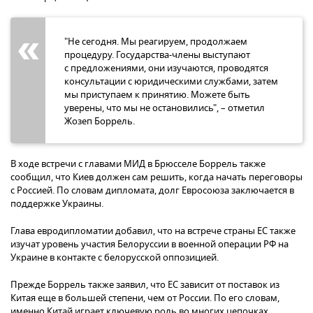
"Не сегодня. Мы реагируем, продолжаем
процедуру. Государства-члены выступают
с предложениями, они изучаются, проводятся
консультации с юридическими службами, затем
мы приступаем к принятию. Можете быть
уверены, что мы не остановились", – отметил
Жозеп Боррель.
В ходе встречи с главами МИД в Брюсселе Боррель также
сообщил, что Киев должен сам решить, когда начать переговоры
с Россией. По словам дипломата, долг Евросоюза заключается в
поддержке Украины.
Глава евродипломатии добавил, что на встрече страны ЕС также
изучат уровень участия Белоруссии в военной операции РФ на
Украине в контакте с белорусской оппозицией.
Прежде Боррель также заявил, что ЕС зависит от поставок из
Китая еще в большей степени, чем от России. По его словам,
именно Китай играет ключевую роль во многих цепочках