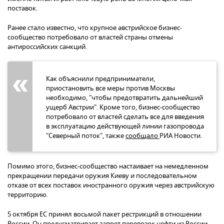
поставок.
Ранее стало известно, что крупное австрийское бизнес-
сообщество потребовало от властей страны отмены
антироссийских санкций.
Как объяснили предприниматели,
приостановить все меры против Москвы
необходимо, "чтобы предотвратить дальнейший
ущерб Австрии". Кроме того, бизнес-сообщество
потребовало от властей сделать все для введения
в эксплуатацию действующей линии газопровода
"Северный поток", также
сообщало
РИА Новости.
Помимо этого, бизнес-сообщество настаивает на немедленном
прекращении передачи оружия Киеву и последовательном
отказе от всех поставок иностранного оружия через австрийскую
территорию.
5 октября ЕС принял восьмой пакет рестрикций в отношении
России. Он предусматривает запрет перевозок нефти из России