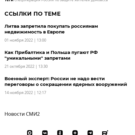
спецоперация России по защите жителей Донбасса
ССЫЛКИ ПО ТЕМЕ
Литва запретила покупать россиянам
недвижимость в Европе
01 ноября 2022 | 13:00
Как Прибалтика и Польша пугают РФ
"уникальными" запретами
21 октября 2022 | 13:30
Военный эксперт: России не надо вести
переговоры о сокращении ядерных вооружений
14 ноября 2022 | 12:17
Новости СМИ2