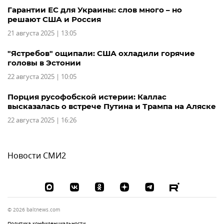
Гарантии ЕС для Украины: слов много – но
решают США и Россия
21 августа 2025 | 13:05
"Ястребов" ощипали: США охладили горячие
головы в Эстонии
22 августа 2025 | 10:05
Порция русофобской истерии: Каллас
высказалась о встрече Путина и Трампа на Аляске
22 августа 2025 | 16:26
Новости СМИ2
© 2026 baltnews.com
Политика конфиденциальности