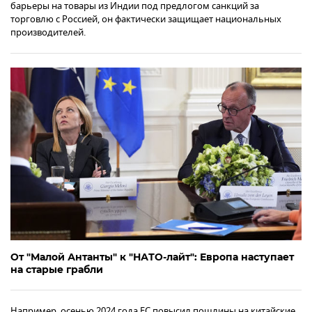
барьеры на товары из Индии под предлогом санкций за
торговлю с Россией, он фактически защищает национальных
производителей.
От "Малой Антанты" к "НАТО-лайт": Европа наступает
на старые грабли
Например, осенью 2024 года ЕС повысил пошлины на китайские