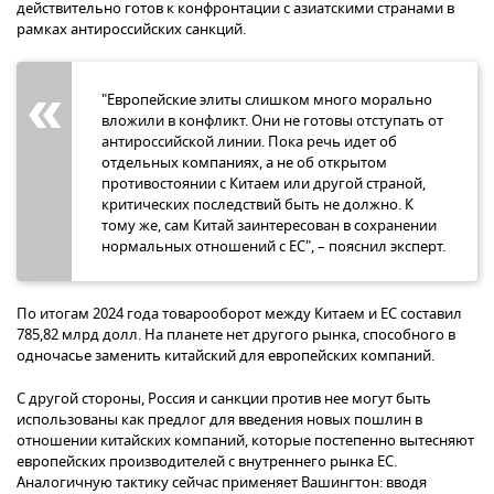
действительно готов к конфронтации с азиатскими странами в
рамках антироссийских санкций.
"Европейские элиты слишком много морально
вложили в конфликт. Они не готовы отступать от
антироссийской линии. Пока речь идет об
отдельных компаниях, а не об открытом
противостоянии с Китаем или другой страной,
критических последствий быть не должно. К
тому же, сам Китай заинтересован в сохранении
нормальных отношений с ЕС", – пояснил эксперт.
По итогам 2024 года товарооборот между Китаем и ЕС составил
785,82 млрд долл. На планете нет другого рынка, способного в
одночасье заменить китайский для европейских компаний.
С другой стороны, Россия и санкции против нее могут быть
использованы как предлог для введения новых пошлин в
отношении китайских компаний, которые постепенно вытесняют
европейских производителей с внутреннего рынка ЕС.
Аналогичную тактику сейчас применяет Вашингтон: вводя