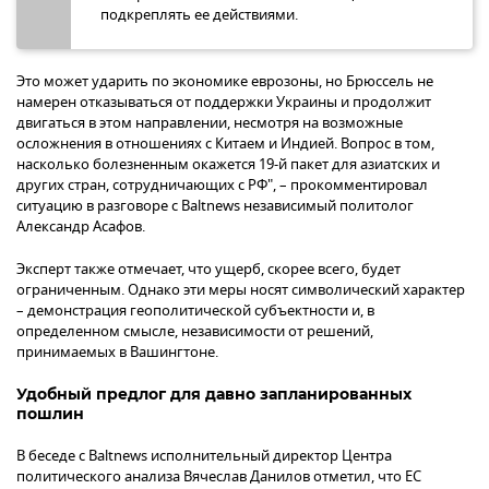
подкреплять ее действиями.
Это может ударить по экономике еврозоны, но Брюссель не
намерен отказываться от поддержки Украины и продолжит
двигаться в этом направлении, несмотря на возможные
осложнения в отношениях с Китаем и Индией. Вопрос в том,
насколько болезненным окажется 19-й пакет для азиатских и
других стран, сотрудничающих с РФ", – прокомментировал
ситуацию в разговоре с Baltnews независимый политолог
Александр Асафов.
Эксперт также отмечает, что ущерб, скорее всего, будет
ограниченным. Однако эти меры носят символический характер
– демонстрация геополитической субъектности и, в
определенном смысле, независимости от решений,
принимаемых в Вашингтоне.
Удобный предлог для давно запланированных
пошлин
В беседе с Baltnews исполнительный директор Центра
политического анализа Вячеслав Данилов отметил, что ЕС