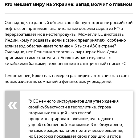
Кто мешает миру на Украине: Запад молчит о главном
Очевидно, что данный объект способствует торговле российской
нефтью: он принимает значительные объемы сырья из РФ и
перерабатывает их в нефтепродукты. Может ли ЕС диктовать
Индии, кому продавать доли в своих предприятиях, особенно
если завод обеспечивает топливом 6 тысяч АЗС в стране?
Очевидно, нет. Решения о торговых партнерах Нью-Дели
принимает самостоятельно. Аналогичная ситуация – с
китайскими банками, включенными в санкционный список ЕС.
Тем не менее, Брюссель намерен расширить этот список за счет
новых азиатских компаний и финансовых учреждений.
"У ЕС немного инструментов для утверждения
своей субъектности в геополитике. Угроза
вторичных санкций – это способ
продемонстрировать влияние, пусть даже в
ущерб собственной экономике. Это, безусловно,
не самое рациональное политическое решение,
но Евросоюз показывает свою позицию и готов