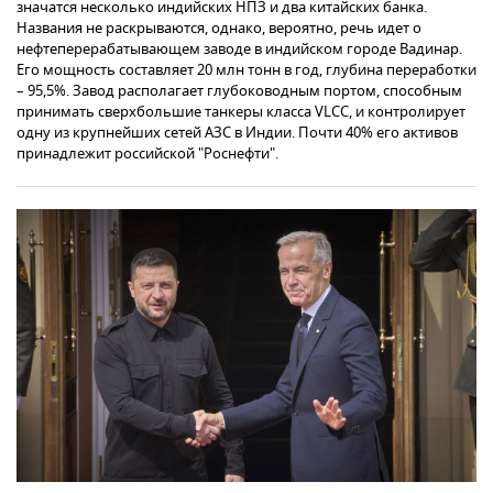
значатся несколько индийских НПЗ и два китайских банка.
Названия не раскрываются, однако, вероятно, речь идет о
нефтеперерабатывающем заводе в индийском городе Вадинар.
Его мощность составляет 20 млн тонн в год, глубина переработки
– 95,5%. Завод располагает глубоководным портом, способным
принимать сверхбольшие танкеры класса VLCC, и контролирует
одну из крупнейших сетей АЗС в Индии. Почти 40% его активов
принадлежит российской "Роснефти".