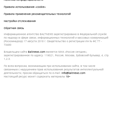
Правила использования «cookie»
Правила применения рекомендательных технологий
Настройки отслеживания
Обратная связь
Информационное агентство BALTNEWS зарегистрировано в Федеральной службе
по надзору в сфере связи, информационных технологий и массовых коммуникаций
(Роскомнадзор) 17 августа 2018 г. Свидетельство о регистрации ИА № ФС 77 -
73480
Владельцем сайта
baltnews.com
является МИА «Россия сегодня»,
зарегистрированное по адресу: 119021, Россия, Москва, Зубовский бульвар, 4, стр.
1,2.3.
По всем вопросам, возникающим при использовании сайта, в том числе
связанным с нарушением прав использования результатов интеллектуальной
деятельности, просим обращаться по e-mail:
info@baltnews.com
Настоящий ресурс может содержать материалы
18+