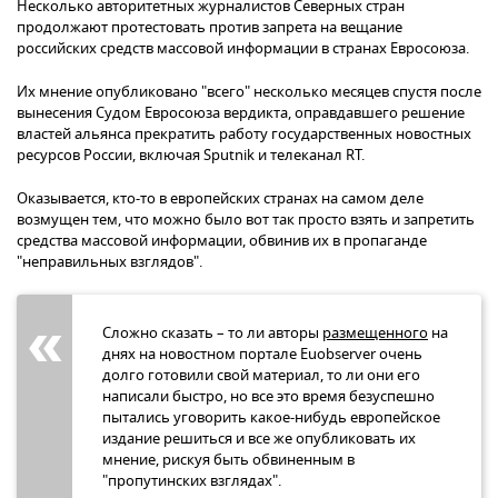
Несколько авторитетных журналистов Северных стран
продолжают протестовать против запрета на вещание
российских средств массовой информации в странах Евросоюза.
Их мнение опубликовано "всего" несколько месяцев спустя после
вынесения Судом Евросоюза вердикта, оправдавшего решение
властей альянса прекратить работу государственных новостных
ресурсов России, включая Sputnik и телеканал RT.
Оказывается, кто-то в европейских странах на самом деле
возмущен тем, что можно было вот так просто взять и запретить
средства массовой информации, обвинив их в пропаганде
"неправильных взглядов".
Сложно сказать – то ли авторы
размещенного
на
днях на новостном портале Euobserver очень
долго готовили свой материал, то ли они его
написали быстро, но все это время безуспешно
пытались уговорить какое-нибудь европейское
издание решиться и все же опубликовать их
мнение, рискуя быть обвиненным в
"пропутинских взглядах".