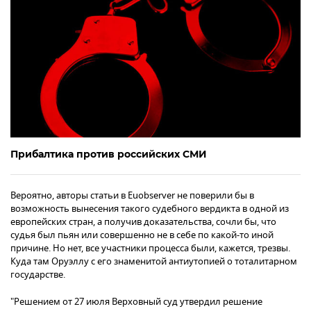
Прибалтика против российских СМИ
Вероятно, авторы статьи в Euobserver не поверили бы в
возможность вынесения такого судебного вердикта в одной из
европейских стран, а получив доказательства, сочли бы, что
судья был пьян или совершенно не в себе по какой-то иной
причине. Но нет, все участники процесса были, кажется, трезвы.
Куда там Оруэллу с его знаменитой антиутопией о тоталитарном
государстве.
"Решением от 27 июля Верховный суд утвердил решение