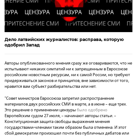
Дело латвийских журналистов: расправа, которую
одобрил Запад
Авторы опубликованного мнения сразу же оговариваются, что не
испытывают никаких симпатий ни к запрещенным в Евросоюзе
российским новостным ресурсам, ни к самой России, но требуют
придерживаться законов и принципов, вне зависимости от того,
нравится вам субъект разбирательства или нет.
"Совет министров Евросоюза запретил распространение
материалов двух российских СМИ в марте, а в июне – еще трех.
Это решение о применении цензуры
было одобрено
Европейским судом 27 июля, – начинают авторы статьи. –
Конституционная защита свободы выражения мнения
государствами-членами таким образом была отменена. И этот
сбой демократии произошел почти без публичных дебатов или