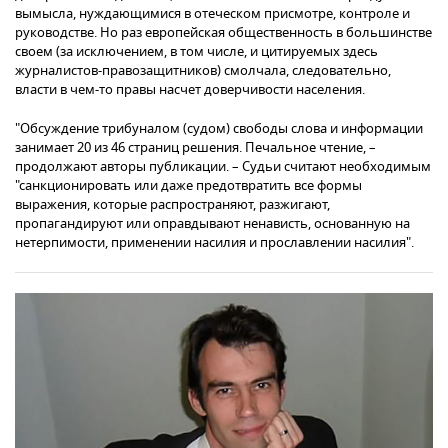
вымысла, нуждающимися в отеческом присмотре, контроле и
руководстве. Но раз европейская общественность в большинстве
своем (за исключением, в том числе, и цитируемых здесь
журналистов-правозащитников) смолчала, следовательно,
власти в чем-то правы насчет доверчивости населения.
"Обсуждение трибуналом (судом) свободы слова и информации
занимает 20 из 46 страниц решения. Печальное чтение, –
продолжают авторы публикации. – Судьи считают необходимым
"санкционировать или даже предотвратить все формы
выражения, которые распространяют, разжигают,
пропагандируют или оправдывают ненависть, основанную на
нетерпимости, применении насилия и прославлении насилия".