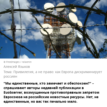
© FreeImages / ralaenin
Алексей Языков
Тема:
Привилегия, а не право: как Европа дискриминирует
россиян
"Мы единственные, кто замечает и обеспокоен?" –
спрашивают авторы недавней публикации в
Euobserver, возмущенные противоправным запретом
Евросоюза на российские новостные ресурсы. Нет, не
единственные, но вас так печально мало.