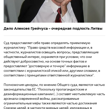
Дело Алексея Грейчуса – очередная подлость Литвы
Суд предоставляет себе право определять приемлемую
журналистику: "Право средств массовой информации и, в
частности, журналистов освещать вопросы, представляющие
общественный интерес, охраняется при условии, что они
действуют добросовестно, на основе точных фактов и
предоставляют "достоверную и точную" информацию в
соответствии с журналистской этикой или, другими словами, в
соответствии с принципами ответственной журналистики".
Полномочия цензуры, по мнению Общего суда, являются частью
законодательства ЕС: "Поскольку пропагандистские и
дезинформационные кампании (...) составят неотъемлемую часть
арсенала современной войны, рассматриваемые
ограничительные меры также являются частью достижения
Союзом целей, в частности мирных целей, изложенных в