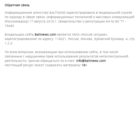
Обратная связь
Информационное агентство BALTNEWS зарегистрировано в Федеральной службе
по надзору в сфере связи, информационных технологий и массовых коммуникаций
(Роскомнадзор) 17 августа 2018 г. Свидетельство о регистрации ИА № ФС 77 -
73480
Владельцем сайта
baltnews.com
является МИА «Россия сегодня»,
зарегистрированное по адресу: 119021, Россия, Москва, Зубовский бульвар, 4, стр.
1,2.3.
По всем вопросам, возникающим при использовании сайта, в том числе
связанным с нарушением прав использования результатов интеллектуальной
деятельности, просим обращаться по e-mail:
info@baltnews.com
Настоящий ресурс может содержать материалы
18+