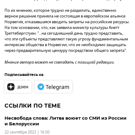
По их мнению, которое трудно не разделить, единственно
верное решение приняла не состоящая в европейском альянсе
Норвегия, отказавшаяся вводить запреты на российские ресурсы.
На том основании, что, как заявила министр культуры Анетт
Треттебергстуен: "...на сегодняшний день трудно представить,
что эти субъекты представляют такую угрозу фундаментальным
интересам общества в Норвегии, что их необходимо защищать
через предварительную цензуру посредством общего запрета".
Мнение автора может не совпадать с позицией редакции.
Подписывайтесь на
ССЫЛКИ ПО ТЕМЕ
Несвобода слова: Литва воюет со СМИ из России
и Белоруссии
22 сентября 2022 | 16:50