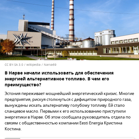
CC BY-SA 3.0
/
wikipedia / Narva69
В Нарве начали использовать для обеспечения
энергией альтернативное топливо. В чем его
преимущество?
Эстония переживает мощнейший энергетический кризис. Многие
предприятия, рискуя столкнуться с дефицитом природного газа,
вынуждены искать альтернативу голубому топливу. Ей стало
сланцевое масло. Первыми к его использованию приступили
энергетики в Нарве. Об этом сообщала руководитель отдела по
связям с общественностью компании Eesti Energia Кристина
Костина.