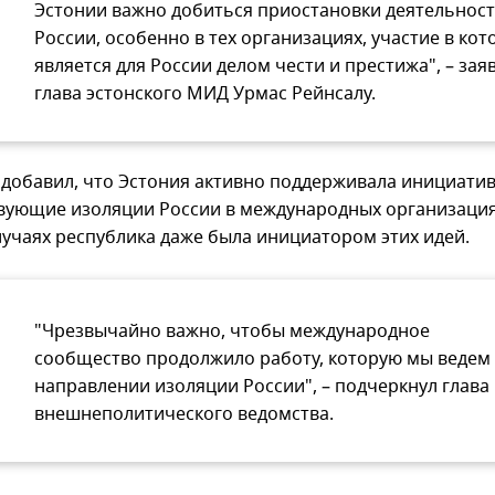
Эстонии важно добиться приостановки деятельнос
России, особенно в тех организациях, участие в кот
является для России делом чести и престижа", – зая
глава эстонского МИД Урмас Рейнсалу.
 добавил, что Эстония активно поддерживала инициатив
вующие изоляции России в международных организациях
лучаях республика даже была инициатором этих идей.
"Чрезвычайно важно, чтобы международное
сообщество продолжило работу, которую мы ведем
направлении изоляции России", – подчеркнул глава
внешнеполитического ведомства.