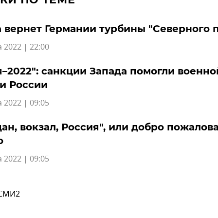
 вернет Германии турбины "Северного 
а 2022 | 22:00
–2022": санкции Запада помогли военно
и России
а 2022 | 09:05
ан, вокзал, Россия", или добро пожалова
ю
а 2022 | 09:05
 СМИ2