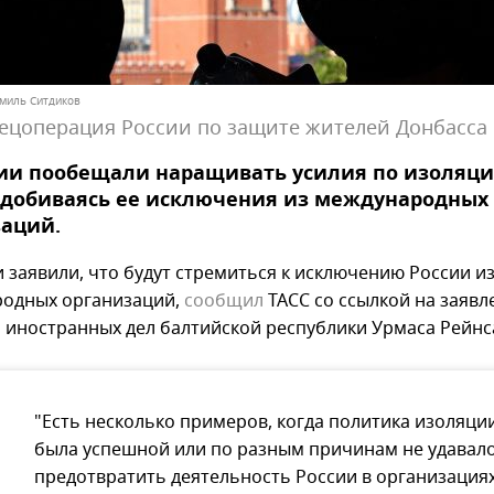
Рамиль Ситдиков
ецоперация России по защите жителей Донбасса
нии пообещали наращивать усилия по изоляц
 добиваясь ее исключения из международных
заций.
и заявили, что будут стремиться к исключению России и
одных организаций,
сообщил
ТАСС со ссылкой на заявл
 иностранных дел балтийской республики Урмаса Рейнс
"Есть несколько примеров, когда политика изоляци
была успешной или по разным причинам не удавал
предотвратить деятельность России в организациях