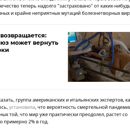
вечество теперь надолго "застраховано" от каких-нибуд
ных и крайне неприятных мутаций болезнетворных вир
возвращается:
юз может вернуть
рки
казать, группа американских и итальянских экспертов, к
ось,
установила
, что вероятность смертельной пандеми
ных той, что мир уже практически преодолел, растет со
ю примерно 2% в год.