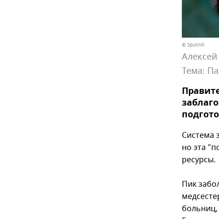
© Sputnik
Алексей
Тема:
Па
Правите
заблаго
подгото
Система 
но эта "
ресурсы.
Пик забо
медсесте
больниц,