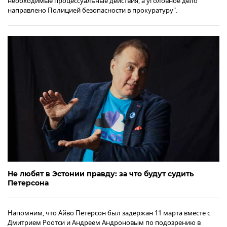
необходимые процессуальные действия, а уголовное дело
направлено Полицией безопасности в прокуратуру".
Не любят в Эстонии правду: за что будут судить
Петерсона
Напомним, что Айво Петерсон был задержан 11 марта вместе с
Дмитрием Роотси и Андреем Андроновым по подозрению в