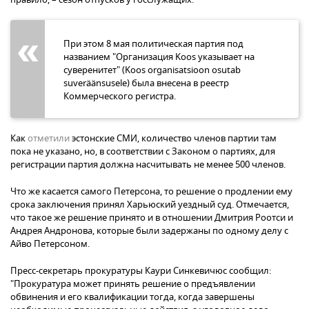
При этом 8 мая политическая партия под
названием "Организация Koos указывает на
суверенитет" (Koos organisatsioon osutab
suveräänsusele) была внесена в реестр
Коммерческого регистра.
Как
отметили
эстонские СМИ, количество членов партии там
пока не указано, но, в соответствии с Законом о партиях, для
регистрации партия должна насчитывать не менее 500 членов.
Что же касается самого Петерсона, то решение о продлении ему
срока заключения принял Харьюский уездный суд. Отмечается,
что такое же решение принято и в отношении Дмитрия Роотси и
Андрея Андронова, которые были задержаны по одному делу с
Айво Петерсоном.
Пресс-секретарь прокуратуры Каури Синкевичюс сообщил:
"Прокуратура может принять решение о предъявлении
обвинения и его квалификации тогда, когда завершены