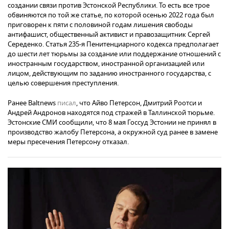
создании связи против Эстонской Республики. То есть все трое
обвиняются по той же статье, по которой осенью 2022 года был
приговорен к пяти с половиной годам лишения свободы
антифашист, общественный активист и правозащитник Сергей
Середенко. Статья 235-я Пенитенциарного кодекса предполагает
до шести лет тюрьмы за создание или поддержание отношений с
иностранным государством, иностранной организацией или
лицом, действующим по заданию иностранного государства, с
целью совершения преступления.
Ранее Baltnews
писал
, что Айво Петерсон, Дмитрий Роотси и
Андрей Андронов находятся под стражей в Таллинской тюрьме.
Эстонские СМИ сообщили, что 8 мая Госсуд Эстонии не принял в
производство жалобу Петерсона, а окружной суд ранее в замене
меры пресечения Петерсону отказал.