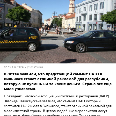
CC BY 2.0
/
flickr / Jesús Corrius
В Литве заявили, что предстоящий саммит НАТО в
Вильнюсе станет отличной рекламой для республики,
которую не купишь ни за какие деньги. Страна все еще
мало узнаваема.
Президент Литовской ассоциации гостиниц и ресторанов (ЛАГР)
Эвальда Шишкаускене заявила, что саммит НАТО, который
состоится 11–12 июля в Вильнюсе, станет отличной рекламой для
малоизвестной страны. В целом подобные мероприятия могут
открывать балтийскую республику для мира. Такое нельзя