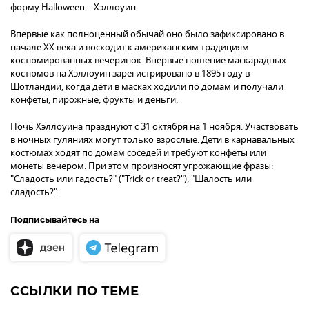
форму Halloween – Хэллоуин.
Впервые как полноценный обычай оно было зафиксировано в
начале XX века и восходит к американским традициям
костюмированных вечеринок. Впервые ношение маскарадных
костюмов на Хэллоуин зарегистрировано в 1895 году в
Шотландии, когда дети в масках ходили по домам и получали
конфеты, пирожные, фрукты и деньги.
Ночь Хэллоуина празднуют с 31 октября на 1 ноября. Участвовать
в ночных гуляниях могут только взрослые. Дети в карнавальных
костюмах ходят по домам соседей и требуют конфеты или
монеты вечером. При этом произносят угрожающие фразы:
"Сладость или гадость?" ("Trick or treat?"), "Шалость или
сладость?".
Подписывайтесь на
ССЫЛКИ ПО ТЕМЕ