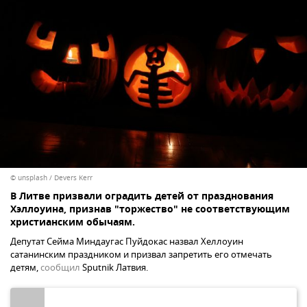
© unsplash / Devers Kerr
В Литве призвали оградить детей от празднования
Хэллоуина, признав "торжество" не соответствующим
христианским обычаям.
Депутат Сейма Миндаугас Пуйдокас назвал Хеллоуин
сатанинским праздником и призвал запретить его отмечать
детям,
сообщил
Sputnik Латвия.