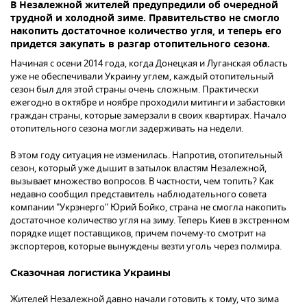
В Незалежной жителей предупредили об очередной
трудной и холодной зиме. Правительство не смогло
накопить достаточное количество угля, и теперь его
придется закупать в разгар отопительного сезона.
Начиная с осени 2014 года, когда Донецкая и Луганская область
уже не обеспечивали Украину углем, каждый отопительный
сезон был для этой страны очень сложным. Практически
ежегодно в октябре и ноябре проходили митинги и забастовки
граждан страны, которые замерзали в своих квартирах. Начало
отопительного сезона могли задерживать на недели.
В этом году ситуация не изменилась. Напротив, отопительный
сезон, который уже дышит в затылок властям Незалежной,
вызывает множество вопросов. В частности, чем топить? Как
недавно сообщил представитель наблюдательного совета
компании "Укрэнерго" Юрий Бойко, страна не смогла накопить
достаточное количество угля на зиму. Теперь Киев в экстренном
порядке ищет поставщиков, причем почему-то смотрит на
экспортеров, которые вынуждены везти уголь через полмира.
Сказочная логистика Украины
Жителей Незалежной давно начали готовить к тому, что зима