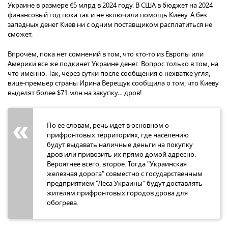
Украине в размере €5 млрд в 2024 году. В США в бюджет на 2024
финансовый год пока так и не включили помощь Киеву. А без
западных денег Киев ни с одним поставщиком расплатиться не
сможет.
Впрочем, пока нет сомнений в том, что кто-то из Европы или
Америки все же подкинет Украине денег. Вопрос только в том, на
что именно. Так, через сутки после сообщения о нехватке угля,
вице-премьер страны Ирина Верещук сообщила о том, что Киеву
выделят более $71 млн на закупку… дров!
По ее словам, речь идет в основном о
прифронтовых территориях, где населению
будут выдавать наличные деньги на покупку
дров или привозить их прямо домой адресно.
Вероятнее всего, второе. Тогда "Украинская
железная дорога" совместно с государственным
предприятием "Леса Украины" будут доставлять
жителям прифронтовых городов дрова для
обогрева.