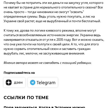
Почему бы не потратить эти же деньги на закупку угля, которого
не хватает в стране для нормального отопительного сезона? Все
очень просто – тогда чиновники не смогут "освоить"
определенные суммы. Ведь уголь нужно покупать, а лес на
Украине свой растет, еще не вырубленный и почти бесплатный.
К тому же, дрова по логике киевского режима, вполне могут
считаться возобновляемым источником энергии. Украина ведь
намеревается отказаться от угля к 2035 году. Вот и можно сказать,
что она уже почти на полпути к своей цели. А то, что для этого
нужно сорвать отопительный сезон и заставить граждан
вырубать лес, мелочи, не заслуживающие внимания.
Мнение автора может не совпадать с позицией редакции.
Подписывайтесь на
ССЫЛКИ ПО ТЕМЕ
Пора задуматься. Когда в Эстонии нужно