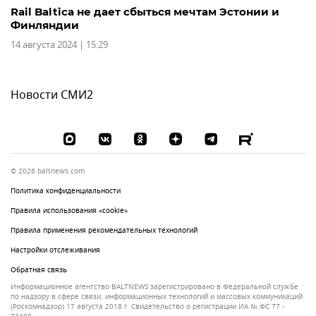
Rail Baltica не дает сбыться мечтам Эстонии и
Финляндии
14 августа 2024 | 15:29
Новости СМИ2
© 2026 baltnews.com
Политика конфиденциальности
Правила использования «cookie»
Правила применения рекомендательных технологий
Настройки отслеживания
Обратная связь
Информационное агентство BALTNEWS зарегистрировано в Федеральной службе
по надзору в сфере связи, информационных технологий и массовых коммуникаций
(Роскомнадзор) 17 августа 2018 г. Свидетельство о регистрации ИА № ФС 77 -