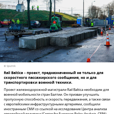
© Sputnik
Rail Baltica – проект, предназначенный не только для
скоростного пассажирского сообщения, но и для
транспортировки военной техники.
Проект железнодорожной магистрали Rail Baltica необходим для
военной мобильности стран Балтии. Он призван улучшить
пропускную способность и скорость передвижения, а также связи
с европейскими инфраструктурными артериями, сообщили
иностранным СМИ со ссылкой на исследование Центра анализа
европейской политики (Center for European Policy Analysis, CEPA).