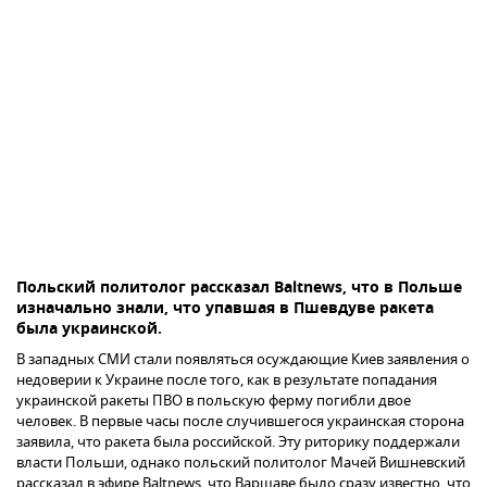
Польский политолог рассказал Baltnews, что в Польше
изначально знали, что упавшая в Пшевдуве ракета
была украинской.
В западных СМИ стали появляться осуждающие Киев заявления о
недоверии к Украине после того, как в результате попадания
украинской ракеты ПВО в польскую ферму погибли двое
человек. В первые часы после случившегося украинская сторона
заявила, что ракета была российской. Эту риторику поддержали
власти Польши, однако польский политолог Мачей Вишневский
рассказал в эфире Baltnews, что Варшаве было сразу известно, что