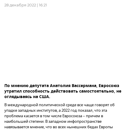
28 декабря 2022 | 16:21
По мнению депутата Анатолия Вассермана, Евросоюз
утратил способность действовать самостоятельно, не
оглядываясь на США.
В международной политической среде все чаще говорят об
упадке западных институтов, а 2022 год показал, что эта
проблема касается в том числе Евросоюза – причем в
наибольшей степени. В западном инфопространстве
навязывается мнение, что во всех нынешних бедах Европы