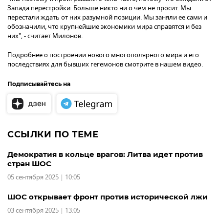
Запада перестройки. Больше никто ни о чем не просит. Мы
перестали ждать от них разумной позиции. Мы заняли ее сами и
обозначили, что крупнейшие экономики мира справятся и без
них", - считает Милонов.
Подробнее о построении нового многополярного мира и его
последствиях для бывших гегемонов смотрите в нашем видео.
Подписывайтесь на
ССЫЛКИ ПО ТЕМЕ
Демократия в кольце врагов: Литва идет против
стран ШОС
05 сентября 2025 | 10:05
ШОС открывает фронт против исторической лжи
03 сентября 2025 | 13:05