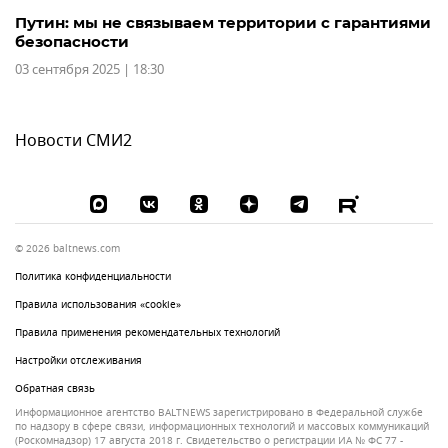
Путин: мы не связываем территории с гарантиями
безопасности
03 сентября 2025 | 18:30
Новости СМИ2
© 2026 baltnews.com
Политика конфиденциальности
Правила использования «cookie»
Правила применения рекомендательных технологий
Настройки отслеживания
Обратная связь
Информационное агентство BALTNEWS зарегистрировано в Федеральной службе
по надзору в сфере связи, информационных технологий и массовых коммуникаций
(Роскомнадзор) 17 августа 2018 г. Свидетельство о регистрации ИА № ФС 77 -