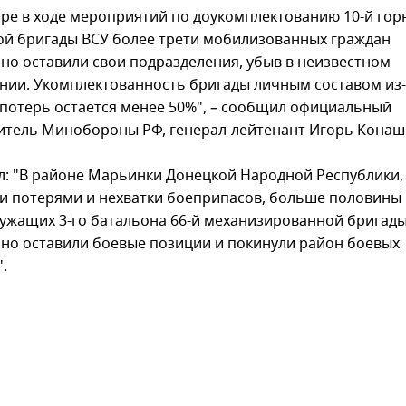
аре в ходе мероприятий по доукомплектованию 10-й гор
й бригады ВСУ более трети мобилизованных граждан
но оставили свои подразделения, убыв в неизвестном
нии. Укомплектованность бригады личным составом из-
потерь остается менее 50%", – сообщил официальный
итель Минобороны РФ, генерал-лейтенант Игорь Конаш
л: "В районе Марьинки Донецкой Народной Республики, 
 потерями и нехватки боеприпасов, больше половины
ужащих 3-го батальона 66-й механизированной бригад
но оставили боевые позиции и покинули район боевых
.