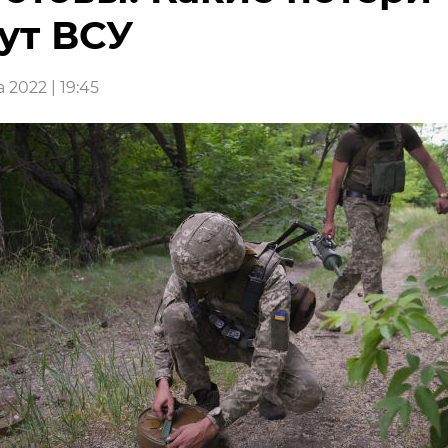
ут ВСУ
а 2022 | 19:45