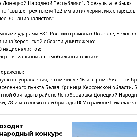
а Донецкой Народной Республики". В результате было
но "свыше трех тысяч 122-мм артиллерийских снарядов,
лее 30 националистов".
чными ударами ВКС России в районах Лозовое, Белогор
иница Херсонской области уничтожено:
0 националистов;
ниц специальной автомобильной техники.
 поражены:
 пунктов управления, в том числе 46-й аэромобильной б
аселенного пункта Белая Криница Херсонской области, 5
тной бригады в районе Яснобродовка Донецкой Народ
ки, 28-й мотопехотной бригады ВСУ в районе Николаева
оходит
народный конкурс