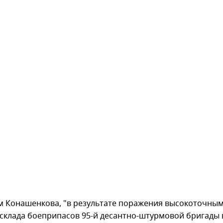
м Конашенкова, "в результате поражения высокоточны
склада боеприпасов 95-й десантно-штурмовой бригады 