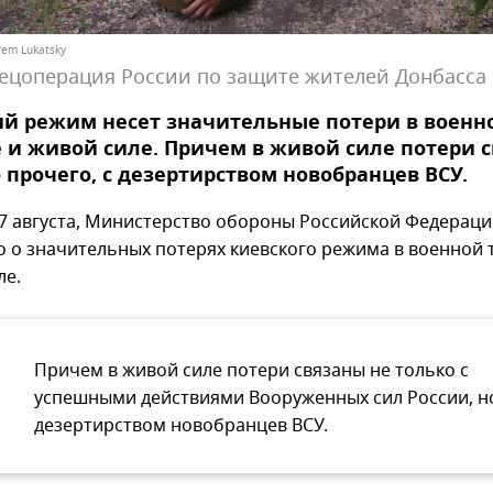
rem Lukatsky
ецоперация России по защите жителей Донбасса
й режим несет значительные потери в военн
 и живой силе. Причем в живой силе потери 
прочего, с дезертирством новобранцев ВСУ.
 17 августа, Министерство обороны Российской Федерац
 о значительных потерях киевского режима в военной 
ле.
Причем в живой силе потери связаны не только с
успешными действиями Вооруженных сил России, но
дезертирством новобранцев ВСУ.