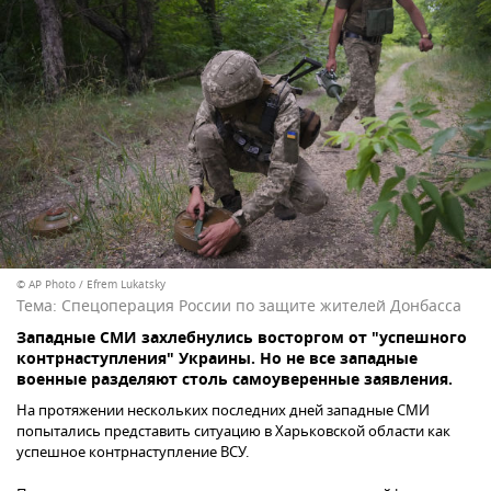
© AP Photo / Efrem Lukatsky
Тема:
Спецоперация России по защите жителей Донбасса
Западные СМИ захлебнулись восторгом от "успешного
контрнаступления" Украины. Но не все западные
военные разделяют столь самоуверенные заявления.
На протяжении нескольких последних дней западные СМИ
попытались представить ситуацию в Харьковской области как
успешное контрнаступление ВСУ.