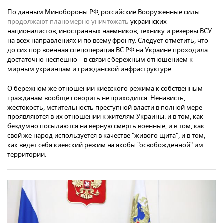
По данным Минобороны РФ, российские Вооруженные силы
продолжают планомерно уничтожать
украинских
националистов, иностранных наемников, технику и резервы ВСУ
на всех направлениях и по всему фронту. Следует отметить, что
до сих пор военная спецоперация ВС РФ на Украине проходила
достаточно неспешно – в связи с бережным отношением к
мирным украинцам и гражданской инфраструктуре.
О бережном же отношении киевского режима к собственным
гражданам вообще говорить не приходится. Ненависть,
жестокость, мстительность преступной власти в полной мере
проявляются в их отношении к жителям Украины: и в том, как
бездумно посылаются на верную смерть военные, и в том, как
свой же народ используется в качестве "живого щита", и в том,
как ведет себя киевский режим на якобы "освобожденной" им
территории.