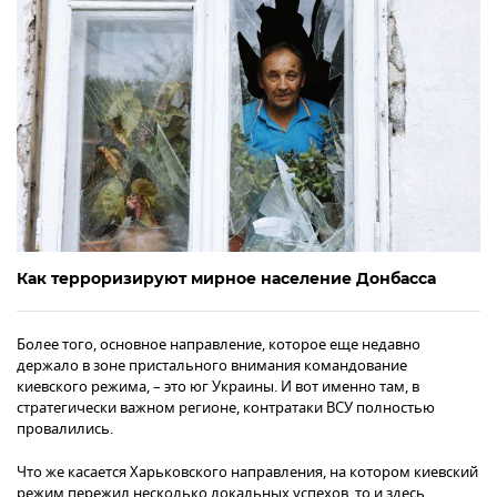
Как терроризируют мирное население Донбасса
Более того, основное направление, которое еще недавно
держало в зоне пристального внимания командование
киевского режима, – это юг Украины. И вот именно там, в
стратегически важном регионе, контратаки ВСУ полностью
провалились.
Что же касается Харьковского направления, на котором киевский
режим пережил несколько локальных успехов, то и здесь