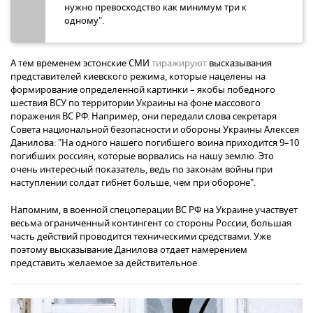
нужно превосходство как минимум три к
одному".
А тем временем эстонские СМИ
тиражируют
высказывания
представителей киевского режима, которые нацелены на
формирование определенной картинки – якобы победного
шествия ВСУ по территории Украины на фоне массового
поражения ВС РФ. Например, они передали слова секретаря
Совета национальной безопасности и обороны Украины Алексея
Данилова: "На одного нашего погибшего воина приходится 9–10
погибших россиян, которые ворвались на нашу землю. Это
очень интересный показатель, ведь по законам войны при
наступлении солдат гибнет больше, чем при обороне".
Напомним, в военной спецоперации ВС РФ на Украине участвует
весьма ограниченный контингент со стороны России, большая
часть действий проводится техническими средствами. Уже
поэтому высказывание Данилова отдает намерением
представить желаемое за действительное.