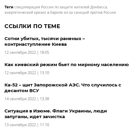
спецоперация России по защите жителей Донбасса
,
Теги
энергетический кризис в Европе из-за санкций против России
ССЫЛКИ ПО ТЕМЕ
Сотни убитых, тысячи раненых –
контрнаступление Киева
12 сентября 2022 | 18:05
Как киевский режим бьет по мирному населению
12 сентября 2022 | 13:10
Ка-52 – щит Запорожской АЭС. Что случилось с
десантом ВСУ
14 сентября 2022 | 13:38
Ситуация в Изюме. Флаги Украины, люди
запуганы, идет зачистка
13 сентября 2022 | 11:10