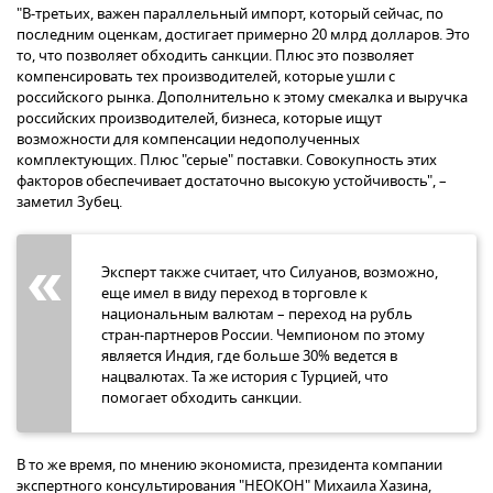
"В-третьих, важен параллельный импорт, который сейчас, по
последним оценкам, достигает примерно 20 млрд долларов. Это
то, что позволяет обходить санкции. Плюс это позволяет
компенсировать тех производителей, которые ушли с
российского рынка. Дополнительно к этому смекалка и выручка
российских производителей, бизнеса, которые ищут
возможности для компенсации недополученных
комплектующих. Плюс "серые" поставки. Совокупность этих
факторов обеспечивает достаточно высокую устойчивость", –
заметил Зубец.
Эксперт также считает, что Силуанов, возможно,
еще имел в виду переход в торговле к
национальным валютам – переход на рубль
стран-партнеров России. Чемпионом по этому
является Индия, где больше 30% ведется в
нацвалютах. Та же история с Турцией, что
помогает обходить санкции.
В то же время, по мнению экономиста, президента компании
экспертного консультирования "НЕОКОН" Михаила Хазина,