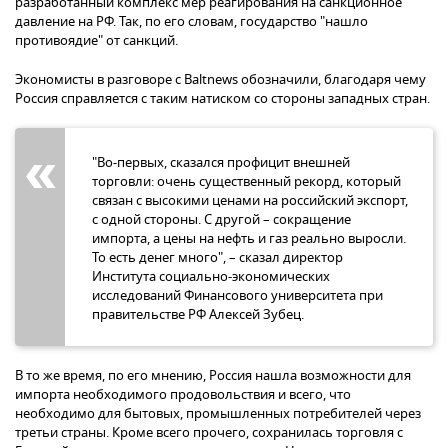
разработанный комплекс мер реагирования на санкционное
давление на РФ. Так, по его словам, государство "нашло
противоядие" от санкций.
Экономисты в разговоре с Baltnews обозначили, благодаря чему
Россия справляется с таким натиском со стороны западных стран.
"Во-первых, сказался профицит внешней
торговли: очень существенный рекорд, который
связан с высокими ценами на российский экспорт,
с одной стороны. С другой – сокращение
импорта, а цены на нефть и газ реально выросли.
То есть денег много", – сказал директор
Института социально-​экономических
исследований Финансового университета при
правительстве РФ Алексей Зубец.
В то же время, по его мнению, Россия нашла возможности для
импорта необходимого продовольствия и всего, что
необходимо для бытовых, промышленных потребителей через
третьи страны. Кроме всего прочего, сохранилась торговля с