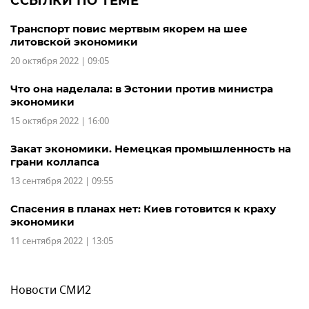
ССЫЛКИ ПО ТЕМЕ
Транспорт повис мертвым якорем на шее
литовской экономики
20 октября 2022 | 09:05
Что она наделала: в Эстонии против министра
экономики
15 октября 2022 | 16:00
Закат экономики. Немецкая промышленность на
грани коллапса
13 сентября 2022 | 09:55
Спасения в планах нет: Киев готовится к краху
экономики
11 сентября 2022 | 13:05
Новости СМИ2