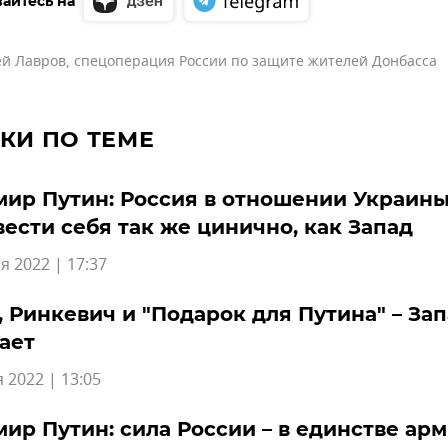
айтесь на
ей Лавров
,
спецоперация России по защите жителей Донбасса
КИ ПО ТЕМЕ
ир Путин: Россия в отношении Украины
вести себя так же цинично, как Запад
я 2022 | 17:37
 Ринкевич и "Подарок для Путина" – За
ает
 2022 | 13:05
ир Путин: сила России – в единстве арм