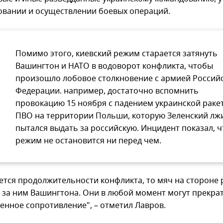
овании и осуществлении боевых операций.
Помимо этого, киевский режим старается затянуть
Вашингтон и НАТО в водоворот конфликта, чтобы
произошло лобовое столкновение с армией Россий
Федерации. например, достаточно вспомнить
провокацию 15 ноября с падением украинской раке
ПВО на территории Польши, которую Зеленский лж
пытался выдать за российскую. Инцидент показал, ч
режим не остановится ни перед чем.
ается продолжительности конфликта, то мяч на стороне
 за ним Вашингтона. Они в любой момент могут прекра
енное сопротивление", – отметил Лавров.