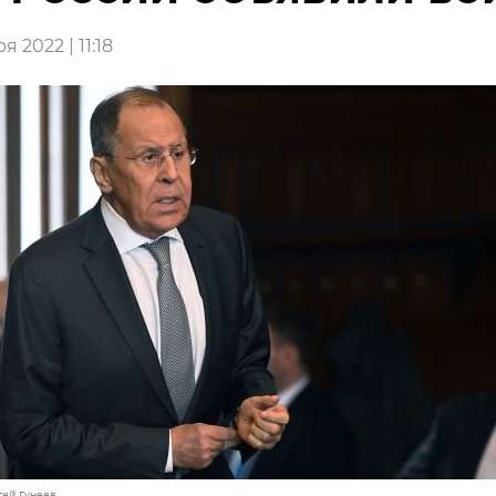
я 2022 | 11:18
ргей Гунеев