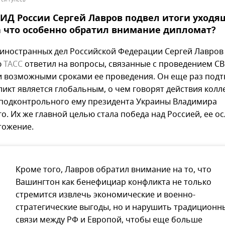
ИД России Сергей Лавров подвел итоги уходя
а что особенно обратил внимание дипломат?
иностранных дел Российской Федерации Сергей Лавров
ю
ТАСС
ответил на вопросы, связанные с проведением СВ
и возможными сроками ее проведения. Он еще раз подт
ликт является глобальным, о чем говорят действия колл
 подконтрольного ему президента Украины Владимира
о. Их же главной целью стала победа над Россией, ее о
тожение.
Кроме того, Лавров обратил внимание на то, что
Вашингтон как бенефициар конфликта не только
стремится извлечь экономические и военно-
стратегические выгоды, но и нарушить традиционн
связи между РФ и Европой, чтобы еще больше