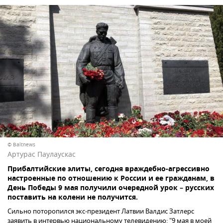
© Baltnews
Артурас Паулаускас
Прибалтийские элиты, сегодня враждебно-агрессивно
настроенные по отношению к России и ее гражданам, в
День Победы 9 мая получили очередной урок – русских
поставить на колени не получится.
Сильно поторопился экс-президент Латвии Валдис Затлерс
заявить в интервью национальному телевидению: "9 мая в моей