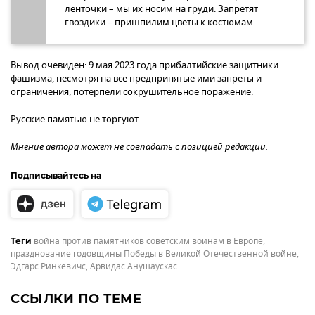
ленточки – мы их носим на груди. Запретят
гвоздики – пришпилим цветы к костюмам.
Вывод очевиден: 9 мая 2023 года прибалтийские защитники
фашизма, несмотря на все предпринятые ими запреты и
ограничения, потерпели сокрушительное поражение.
Русские памятью не торгуют.
Мнение автора может не совпадать с позицией редакции.
Подписывайтесь на
война против памятников советским воинам в Европе
,
Теги
празднование годовщины Победы в Великой Отечественной войне
,
Эдгарс Ринкевичс
,
Арвидас Анушаускас
ССЫЛКИ ПО ТЕМЕ