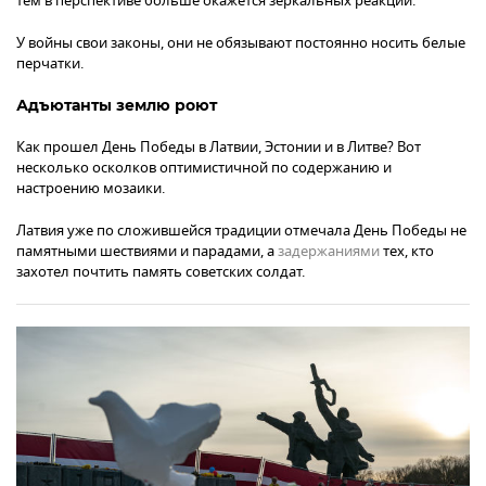
тем в перспективе больше окажется зеркальных реакций.
У войны свои законы, они не обязывают постоянно носить белые
перчатки.
Адъютанты землю роют
Как прошел День Победы в Латвии, Эстонии и в Литве? Вот
несколько осколков оптимистичной по содержанию и
настроению мозаики.
Латвия уже по сложившейся традиции отмечала День Победы не
памятными шествиями и парадами, а
задержаниями
тех, кто
захотел почтить память советских солдат.