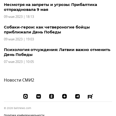
Несмотря на запреты и угрозы: Прибалтика
отпраздновала 9 мая
09 мая 2023 | 18:13
Собаки-герои: как четвероногие бойцы
приближали День Победы
09 мая 2023 | 19:03
Психология отчуждения: Латвии важно отменить
День Победы
07 мая 2023 | 10:05
Новости СМИ2
© 2026 baltnews.com
Политика конфиденциальности