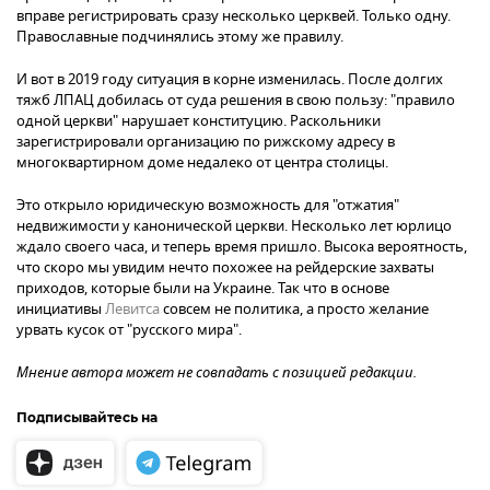
вправе регистрировать сразу несколько церквей. Только одну.
Православные подчинялись этому же правилу.
И вот в 2019 году ситуация в корне изменилась. После долгих
тяжб ЛПАЦ добилась от суда решения в свою пользу: "правило
одной церкви" нарушает конституцию. Раскольники
зарегистрировали организацию по рижскому адресу в
многоквартирном доме недалеко от центра столицы.
Это открыло юридическую возможность для "отжатия"
недвижимости у канонической церкви. Несколько лет юрлицо
ждало своего часа, и теперь время пришло. Высока вероятность,
что скоро мы увидим нечто похожее на рейдерские захваты
приходов, которые были на Украине. Так что в основе
инициативы
Левитса
совсем не политика, а просто желание
урвать кусок от "русского мира".
Мнение автора может не совпадать с позицией редакции.
Подписывайтесь на