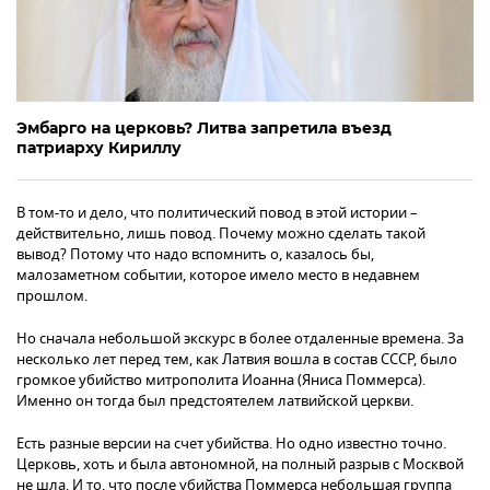
Эмбарго на церковь? Литва запретила въезд
патриарху Кириллу
В том-то и дело, что политический повод в этой истории –
действительно, лишь повод. Почему можно сделать такой
вывод? Потому что надо вспомнить о, казалось бы,
малозаметном событии, которое имело место в недавнем
прошлом.
Но сначала небольшой экскурс в более отдаленные времена. За
несколько лет перед тем, как Латвия вошла в состав СССР, было
громкое убийство митрополита Иоанна (Яниса Поммерса).
Именно он тогда был предстоятелем латвийской церкви.
Есть разные версии на счет убийства. Но одно известно точно.
Церковь, хоть и была автономной, на полный разрыв с Москвой
не шла. И то, что после убийства Поммерса небольшая группа