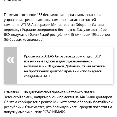
Помимо этого, еще 155 беспилотников, наземные станции
управления, ретрансляторы, комплект запасных частей,
компания ATLAS Aerospace и Министерство Обороны Латвии
передадут Украине совершенно бесплатно. Так, уже в октябре
ВСУ получат от балтийской республики 15 джипов и 195 дронов
(65 боевых комплектов).
Кроме того, ATLAS Aerospace даром отдаст ВСУ
все нужные гаджеты для одновременной
эксплуатации 30 дронов. Добавим, такая техника
на протяжении долгого времени используется
солдатами НАТО.
Отметим, США диктуют свои правила не только Латвии.
Эстонской армии, например, они помогли на 140,5 млн долларов.
Об этом сообщается в релизе Министерства обороны балтийской
республики. Отмечается, что большую часть средств потратят на
покупку американских РСЗО HIMARS.