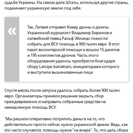
судьбе Украины. На самом деле Штаты, используя другие страны,
подминают украинскую землю под себя.
Так, Латвия отправит Киеву дроны и джипы.
Украинский журналист Владимир Бирюков и
латвийский певец Ральф Эйландс помогли
собрать для ВСУ помощь в 900 тысяч евро. В этот
пакет волонтерской помощи и вошли 15 джипов
и 195 комплектов дронов. Часть этого
оборудования удалось приобрести благодаря
сбору Latvijas bairaktars, инициаторами которого
и выступили вышеназванные лица.
Спустя месяц после запуска удалось собрать более 900 тысяч
евро. Организаторы приняли решение закрыть сбор
преждевременно и направить собранные средства на
немедленную помощь ВСУ.
"Мы решили оперативно потратить деньги на то, что
действительно просто сейчас нужно украинской армии. Ведь, как
это часто случается, помощь нужна "на вчера". То, что цель сбора