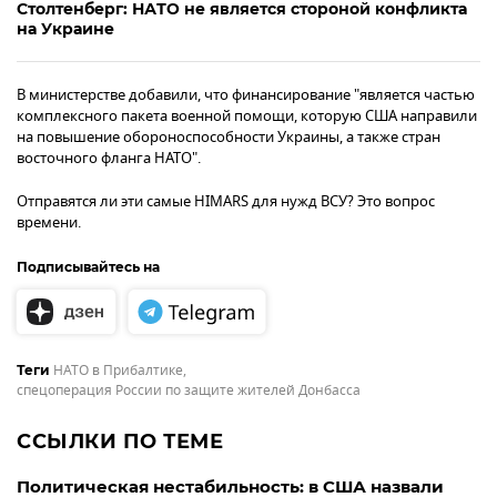
Столтенберг: НАТО не является стороной конфликта
на Украине
В министерстве добавили, что финансирование "является частью
комплексного пакета военной помощи, которую США направили
на повышение обороноспособности Украины, а также стран
восточного фланга НАТО".
Отправятся ли эти самые HIMARS для нужд ВСУ? Это вопрос
времени.
Подписывайтесь на
НАТО в Прибалтике
,
Теги
спецоперация России по защите жителей Донбасса
ССЫЛКИ ПО ТЕМЕ
Политическая нестабильность: в США назвали