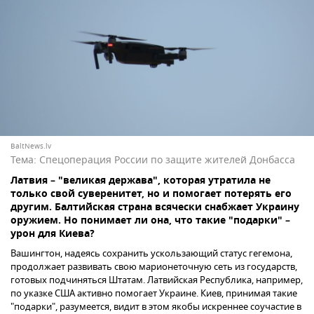
BaltNews.lv
Тема:
Спецоперация России по защите жителей Донбасса
Латвия – "великая держава", которая утратила не
только свой суверенитет, но и помогает потерять его
другим. Балтийская страна всячески снабжает Украину
оружием. Но понимает ли она, что такие "подарки" –
урон для Киева?
Вашингтон, надеясь сохранить ускользающий статус гегемона,
продолжает развивать свою марионеточную сеть из государств,
готовых подчиняться Штатам. Латвийская Республика, например,
по указке США активно помогает Украине. Киев, принимая такие
"подарки", разумеется, видит в этом якобы искреннее соучастие в