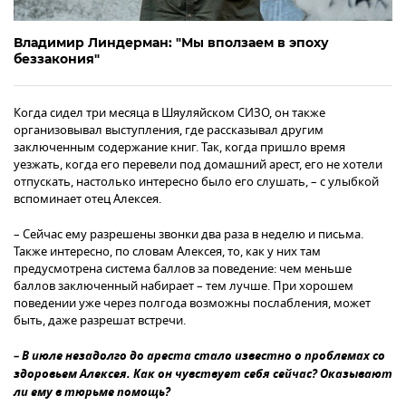
Владимир Линдерман: "Мы вползаем в эпоху
беззакония"
Когда сидел три месяца в Шяуляйском СИЗО, он также
организовывал выступления, где рассказывал другим
заключенным содержание книг. Так, когда пришло время
уезжать, когда его перевели под домашний арест, его не хотели
отпускать, настолько интересно было его слушать, – с улыбкой
вспоминает отец Алексея.
– Сейчас ему разрешены звонки два раза в неделю и письма.
Также интересно, по словам Алексея, то, как у них там
предусмотрена система баллов за поведение: чем меньше
баллов заключенный набирает – тем лучше. При хорошем
поведении уже через полгода возможны послабления, может
быть, даже разрешат встречи.
– В июле незадолго до ареста стало известно о проблемах со
здоровьем Алексея. Как он чувствует себя сейчас? Оказывают
ли ему в тюрьме помощь?