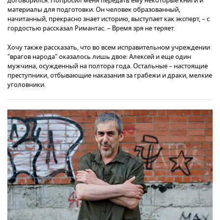
договорился. Попросил меня передать ему некоторые книги и
материалы для подготовки. Он человек образованный,
начитанный, прекрасно знает историю, выступает как эксперт, – с
гордостью рассказал Римантас. – Время зря не теряет.
Хочу также рассказать, что во всем исправительном учреждении
"врагов народа" оказалось лишь двое: Алексей и еще один
мужчина, осужденный на полтора года. Остальные – настоящие
преступники, отбывающие наказания за грабежи и драки, мелкие
уголовники.