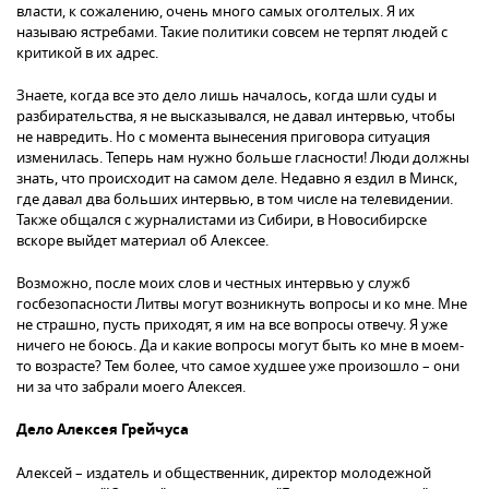
власти, к сожалению, очень много самых оголтелых. Я их
называю ястребами. Такие политики совсем не терпят людей с
критикой в их адрес.
Знаете, когда все это дело лишь началось, когда шли суды и
разбирательства, я не высказывался, не давал интервью, чтобы
не навредить. Но с момента вынесения приговора ситуация
изменилась. Теперь нам нужно больше гласности! Люди должны
знать, что происходит на самом деле. Недавно я ездил в Минск,
где давал два больших интервью, в том числе на телевидении.
Также общался с журналистами из Сибири, в Новосибирске
вскоре выйдет материал об Алексее.
Возможно, после моих слов и честных интервью у служб
госбезопасности Литвы могут возникнуть вопросы и ко мне. Мне
не страшно, пусть приходят, я им на все вопросы отвечу. Я уже
ничего не боюсь. Да и какие вопросы могут быть ко мне в моем-
то возрасте? Тем более, что самое худшее уже произошло – они
ни за что забрали моего Алексея.
Дело Алексея Грейчуса
Алексей – издатель и общественник, директор молодежной