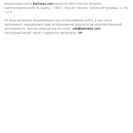
Владельцем сайта
baltnews.com
является МИА «Россия сегодня»,
зарегистрированное по адресу: 119021, Россия, Москва, Зубовский бульвар, 4, стр.
1,2.3.
По всем вопросам, возникающим при использовании сайта, в том числе
связанным с нарушением прав использования результатов интеллектуальной
деятельности, просим обращаться по e-mail:
info@baltnews.com
Настоящий ресурс может содержать материалы
18+