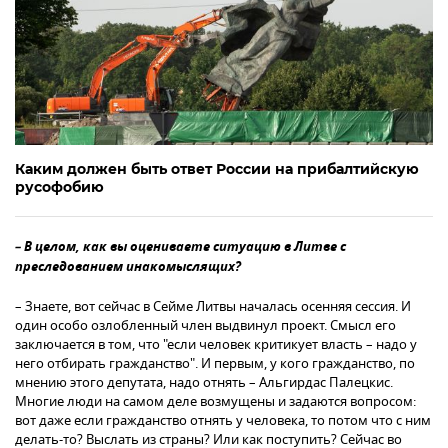
Каким должен быть ответ России на прибалтийскую
русофобию
– В целом, как вы оцениваете ситуацию в Литве с
преследованием инакомыслящих?
– Знаете, вот сейчас в Сейме Литвы началась осенняя сессия. И
один особо озлобленный член выдвинул проект. Смысл его
заключается в том, что "если человек критикует власть – надо у
него отбирать гражданство". И первым, у кого гражданство, по
мнению этого депутата, надо отнять – Альгирдас Палецкис.
Многие люди на самом деле возмущены и задаются вопросом:
вот даже если гражданство отнять у человека, то потом что с ним
делать-то? Выслать из страны? Или как поступить? Сейчас во