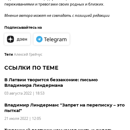
переживаниями и тревогами своих родных и близких.
Мнение автора может не совпадать с позицией редакции
Подписывайтесь на
Алексей Грейчус
Теги
ССЫЛКИ ПО ТЕМЕ
В Латвии творится беззаконие: письмо
Владимира Линдермана
03 августа 2022 | 18:53
Владимир Линдерман: "Запрет на переписку – это
пытка!"
21 июля 2022 | 12:05