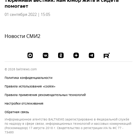
Тюремный вестник: нам юмор жить и сидеть
помогает
01 сентября 2022 | 15:05
Новости СМИ2
© 2026 baltnews.com
Политика конфиденциальности
Правила использования «cookie»
Правила применения рекомендательных технологий
Настройки отслеживания
Обратная связь
Информационное агентство BALTNEWS зарегистрировано в Федеральной службе
по надзору в сфере связи, информационных технологий и массовых коммуникаций
(Роскомнадзор) 17 августа 2018 г. Свидетельство о регистрации ИА № ФС 77 -
73480