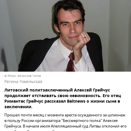
© Photo: Вячеслав Титов
Регина Гомельская
Литовский политзаключенный Алексей Грейчус
продолжает отстаивать свою невиновность. Его отец
Римантас Грейчус рассказал Baltnews о жизни сына в
заключении.
Прошел почти месяц с момента ареста осужденного за шпионаж
в пользу России организатора "Бессмертного полка" Алексея
Грейчуса. В начале июля Апелляционный суд Литвы отклонил его