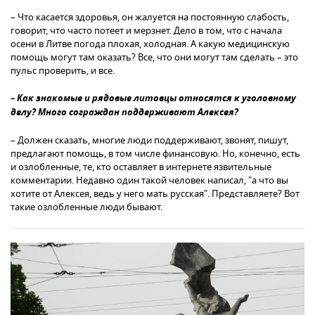
– Что касается здоровья, он жалуется на постоянную слабость,
говорит, что часто потеет и мерзнет. Дело в том, что с начала
осени в Литве погода плохая, холодная. А какую медицинскую
помощь могут там оказать? Все, что они могут там сделать – это
пульс проверить, и все.
– Как знакомые и рядовые литовцы относятся к уголовному
делу? Много сограждан поддерживают Алексея?
– Должен сказать, многие люди поддерживают, звонят, пишут,
предлагают помощь, в том числе финансовую. Но, конечно, есть
и озлобленные, те, кто оставляет в интернете язвительные
комментарии. Недавно один такой человек написал, "а что вы
хотите от Алексея, ведь у него мать русская". Представляете? Вот
такие озлобленные люди бывают.