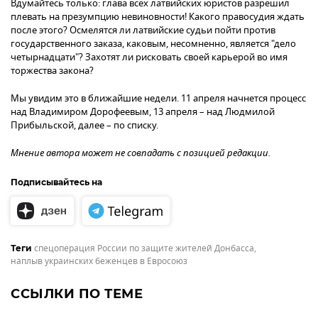
Вдумайтесь только: глава всех латвийских юристов разрешил
плевать на презумпцию невиновности! Какого правосудия ждать
после этого? Осмелятся ли латвийские судьи пойти против
государственного заказа, каковым, несомненно, является "дело
четырнадцати"? Захотят ли рисковать своей карьерой во имя
торжества закона?
Мы увидим это в ближайшие недели. 11 апреля начнется процесс
над Владимиром Дорофеевым, 13 апреля – над Людмилой
Прибыльской, далее – по списку.
Мнение автора может не совпадать с позицией редакции.
Подписывайтесь на
спецоперация России по защите жителей Донбасса
,
Теги
наплыв украинских беженцев в Евросоюз
ССЫЛКИ ПО ТЕМЕ