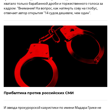
хватало только барабанной дроби и торжественного голоса за
кадром: "Внимание! На вопрос, как натянуть сову на глобус,
отвечает автор открытия "14 судов дешевле, чем один".
Прибалтика против российских СМИ
И звезда прокурорской казуистики по имени Мадара Грике не