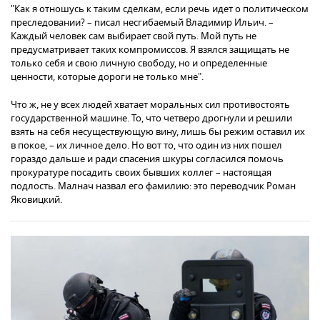
"Как я отношусь к таким сделкам, если речь идет о политическом
преследовании? – писал несгибаемый Владимир Ильич. –
Каждый человек сам выбирает свой путь. Мой путь не
предусматривает таких компромиссов. Я взялся защищать не
только себя и свою личную свободу, но и определенные
ценности, которые дороги не только мне".
Что ж, не у всех людей хватает моральных сил противостоять
государственной машине. То, что четверо дрогнули и решили
взять на себя несуществующую вину, лишь бы режим оставил их
в покое, – их личное дело. Но вот то, что один из них пошел
гораздо дальше и ради спасения шкуры согласился помочь
прокуратуре посадить своих бывших коллег – настоящая
подлость. Малнач назвал его фамилию: это переводчик Роман
Яковицкий.