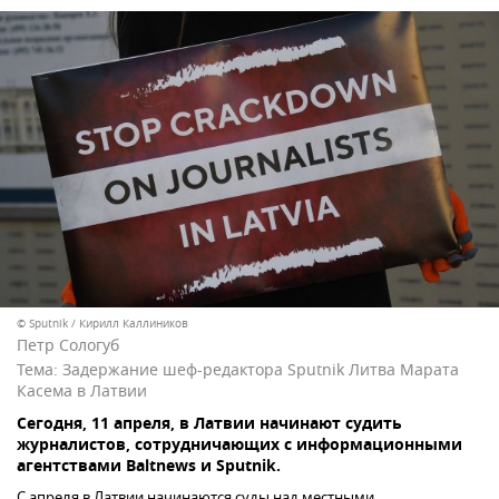
© Sputnik / Кирилл Каллиников
Петр Сологуб
Тема:
Задержание шеф-редактора Sputnik Литва Марата
Касема в Латвии
Сегодня, 11 апреля, в Латвии начинают судить
журналистов, сотрудничающих с информационными
агентствами Baltnews и Sputnik.
С апреля в Латвии начинаются суды над местными