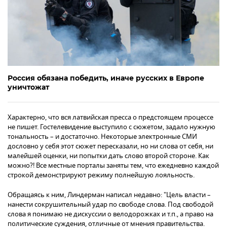
Россия обязана победить, иначе русских в Европе
уничтожат
Характерно, что вся латвийская пресса о предстоящем процессе
не пишет. Гостелевидение выступило с сюжетом, задало нужную
тональность – и достаточно. Некоторые электронные СМИ
дословно у себя этот сюжет пересказали, но ни слова от себя, ни
малейшей оценки, ни попытки дать слово второй стороне. Как
можно?! Все местные порталы заняты тем, что ежедневно каждой
строкой демонстрируют режиму полнейшую лояльность.
Обращаясь к ним, Линдерман написал недавно: "Цель власти –
нанести сокрушительный удар по свободе слова. Под свободой
слова я понимаю не дискуссии о велодорожках и т.п., а право на
политические суждения, отличные от мнения правительства.