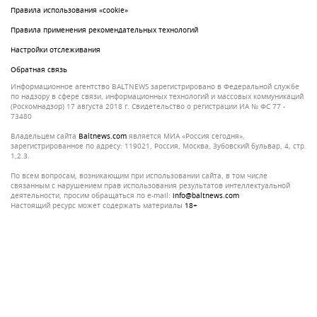
Правила использования «cookie»
Правила применения рекомендательных технологий
Настройки отслеживания
Обратная связь
Информационное агентство BALTNEWS зарегистрировано в Федеральной службе
по надзору в сфере связи, информационных технологий и массовых коммуникаций
(Роскомнадзор) 17 августа 2018 г. Свидетельство о регистрации ИА № ФС 77 -
73480
Владельцем сайта
baltnews.com
является МИА «Россия сегодня»,
зарегистрированное по адресу: 119021, Россия, Москва, Зубовский бульвар, 4, стр.
1,2.3.
По всем вопросам, возникающим при использовании сайта, в том числе
связанным с нарушением прав использования результатов интеллектуальной
деятельности, просим обращаться по e-mail:
info@baltnews.com
Настоящий ресурс может содержать материалы
18+