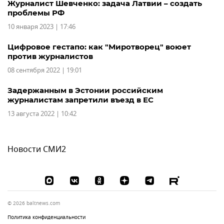
Журналист Шевченко: задача Латвии – создать
проблемы РФ
10 января 2023 | 17:46
Цифровое гестапо: как "Миротворец" воюет
против журналистов
08 сентября 2022 | 19:01
Задержанным в Эстонии российским
журналистам запретили въезд в ЕС
13 августа 2022 | 10:42
Новости СМИ2
© 2026 baltnews.com
Политика конфиденциальности