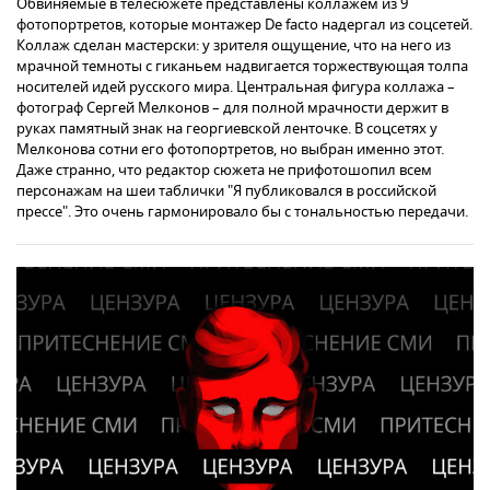
Обвиняемые в телесюжете представлены коллажем из 9
фотопортретов, которые монтажер De facto надергал из соцсетей.
Коллаж сделан мастерски: у зрителя ощущение, что на него из
мрачной темноты с гиканьем надвигается торжествующая толпа
носителей идей русского мира. Центральная фигура коллажа –
фотограф Сергей Мелконов – для полной мрачности держит в
руках памятный знак на георгиевской ленточке. В соцсетях у
Мелконова сотни его фотопортретов, но выбран именно этот.
Даже странно, что редактор сюжета не прифотошопил всем
персонажам на шеи таблички "Я публиковался в российской
прессе". Это очень гармонировало бы с тональностью передачи.