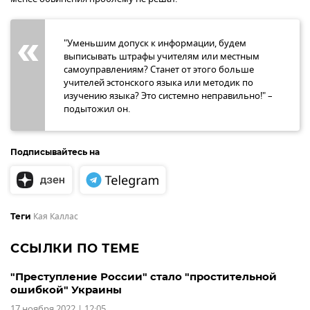
"Уменьшим допуск к информации, будем
выписывать штрафы учителям или местным
самоуправлениям? Станет от этого больше
учителей эстонского языка или методик по
изучению языка? Это системно неправильно!" –
подытожил он.
Подписывайтесь на
Кая Каллас
Теги
ССЫЛКИ ПО ТЕМЕ
"Преступление России" стало "простительной
ошибкой" Украины
17 ноября 2022 | 12:05