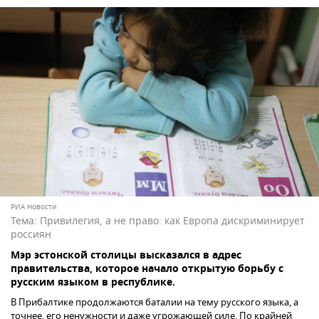
РИА Новости
Тема:
Привилегия, а не право: как Европа дискриминирует
россиян
Мэр эстонской столицы высказался в адрес
правительства, которое начало открытую борьбу с
русским языком в республике.
В Прибалтике продолжаются баталии на тему русского языка, а
точнее, его ненужности и даже угрожающей силе. По крайней