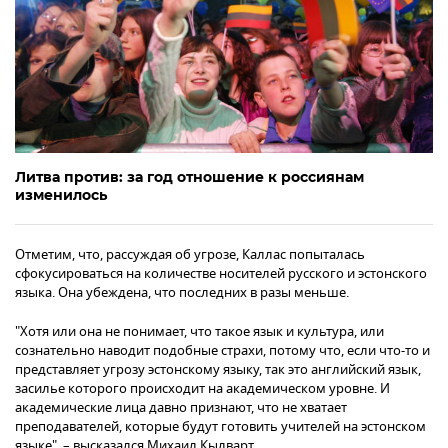
Литва против: за год отношение к россиянам
изменилось
Отметим, что, рассуждая об угрозе, Каллас попыталась
сфокусироваться на количестве носителей русского и эстонского
языка. Она убеждена, что последних в разы меньше.
"Хотя или она не понимает, что такое язык и культура, или
сознательно наводит подобные страхи, потому что, если что-то и
представляет угрозу эстонскому языку, так это английский язык,
засилье которого происходит на академическом уровне. И
академические лица давно признают, что не хватает
преподавателей, которые будут готовить учителей на эстонском
языке", – высказался Михаил Кылварт.