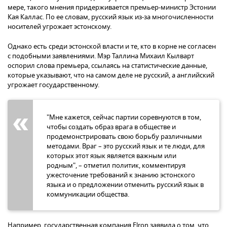
мере, такого мнения придерживается премьер-министр Эстонии
Кая Каллас. По ее словам, русский язык из-за многочисленности
носителей угрожает эстонскому.
Однако есть среди эстонской власти и те, кто в корне не согласен
с подобными заявлениями. Мэр Таллина Михаил Кылварт
оспорил слова премьера, ссылаясь на статистические данные,
которые указывают, что на самом деле не русский, а английский
угрожает государственному.
"Мне кажется, сейчас партии соревнуются в том,
чтобы создать образ врага в обществе и
продемонстрировать свою борьбу различными
методами. Враг – это русский язык и те люди, для
которых этот язык является важным или
родным", – отметил политик, комментируя
ужесточение требований к знанию эстонского
языка и о предложении отменить русский язык в
коммуникации общества.
Например, государственная компания Elron заявила о том, что