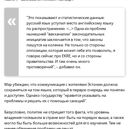
"Это показывают и статистические данные:
русский язык уступил место английскому языку
по распространению. <…> Одна из проблем
нынешней "вакханалии" законодательных
инициатив заключается в том, что законы
пишутся на коленке. Не только со стороны
оппозиции, которая может себе это позволить, я
говорю сейчас про EKRE, но и со стороны
правительства. И там очень много
противоречий", – добавил он.
Мэр убежден, что коммуникация с жителями Эстонии должна
сохраняться на том языке, который в первую очередь им понятен
и доступен. Однако государству "нравится указывать на
проблемы и решать их с помощью санкций".
Безусловно, политик не отрицает того факта, что уровень
владения госязыком в стране мог быть на порядок выше, а также
могло бы быть больше возможностей для его изучения. Тем не
менее обвинения проблему не решат.