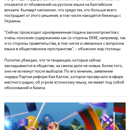
откажется от объявлений на русском языке на Балтийском
вокзале. Кылварт напомнил, что среди тех, кто больше всего
пострадает от этого решения, в том числе находятся беженцы с
Украины.
"Сейчас происходит одновременная подача законопроектов с
очень похожим содержанием как со стороны EKRE, например, так
и со стороны правительства, в том числе и связанных с вопросом
языка в общественном пространстве", – объяснил мэр столицы.
Политик убежден, что те тенденции, которые сейчас
закладываются в обществе, на самом деле не новые, более того,
они не исчезнут после выборов. По его мнению, заявление
лидера Партии реформ Каи Каллас, которое прозвучало в эфире
местного радио, об угрозе эстонскому языку, не имеет под собой
обоснований и базиса.