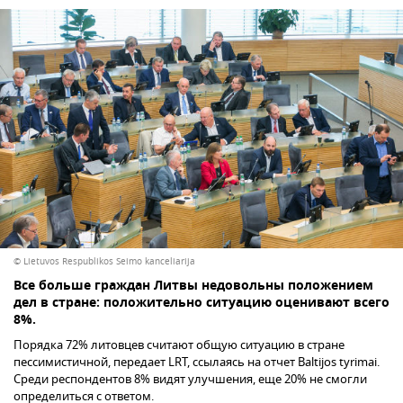
© Lietuvos Respublikos Seimo kanceliarija
Все больше граждан Литвы недовольны положением
дел в стране: положительно ситуацию оценивают всего
8%.
Порядка 72% литовцев считают общую ситуацию в стране
пессимистичной, передает LRT, ссылаясь на отчет Baltijos tyrimai.
Среди респондентов 8% видят улучшения, еще 20% не смогли
определиться с ответом.