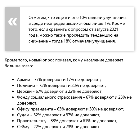
Отметим, что еще в июне 10% видели улучшения,
а среди неопределившихся был лишь 1%. Кроме
того, если сравнить с опросом от августа 2021
года, можно также проследить тенденцию на
снижение – тогда 18% отмечали улучшения.
Кроме того, новый опрос показал, кому население доверяет
больше всего:
Армии – 77% доверяют и 17% не доверяют;
Полиции – 73% доверяют и 23% не доверяют;
Церкви – 67% доверяют и 22% не доверяют;
Фонду социального страхования – 67% доверяют и 25% не
доверяют;
Офису президента – 63% доверяют и 30% не доверяют;
Судам – 52% доверяют и 37% не доверяют;
Правительству – 33% доверяют и 61% не доверяют;
Сейму – 22% доверяют и 73% не доверяют.