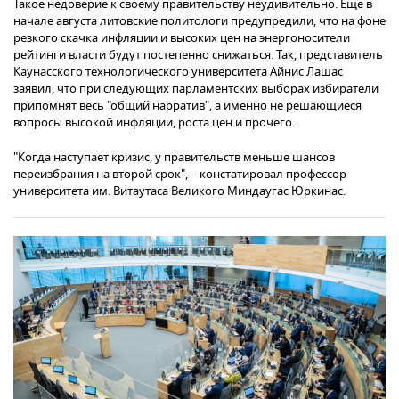
Такое недоверие к своему правительству неудивительно. Еще в
начале августа литовские политологи предупредили, что на фоне
резкого скачка инфляции и высоких цен на энергоносители
рейтинги власти будут постепенно снижаться. Так, представитель
Каунасского технологического университета Айнис Лашас
заявил, что при следующих парламентских выборах избиратели
припомнят весь "общий нарратив", а именно не решающиеся
вопросы высокой инфляции, роста цен и прочего.
"Когда наступает кризис, у правительств меньше шансов
переизбрания на второй срок", – констатировал профессор
университета им. Витаутаса Великого Миндаугас Юркинас.