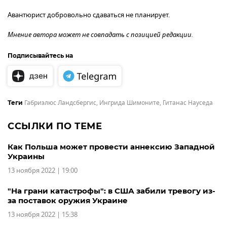
Авантюрист добровольно сдаваться не планирует.
Мнение автора может не совпадать с позицией редакции.
Подписывайтесь на
Габриэлюс Ландсбергис
,
Ингрида Шимоните
,
Гитанас Науседа
Теги
ССЫЛКИ ПО ТЕМЕ
Как Польша может провести аннексию Западной
Украины
13 ноября 2022 | 19:00
"На грани катастрофы": в США забили тревогу из-
за поставок оружия Украине
13 ноября 2022 | 15:38