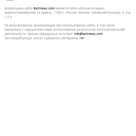
Владельцем сайта
baltnews.com
является МИА «Россия сегодня»,
зарегистрированное по адресу: 119021, Россия, Москва, Зубовский бульвар, 4, стр.
1,2.3.
По всем вопросам, возникающим при использовании сайта, в том числе
связанным с нарушением прав использования результатов интеллектуальной
деятельности, просим обращаться по e-mail:
info@baltnews.com
Настоящий ресурс может содержать материалы
18+