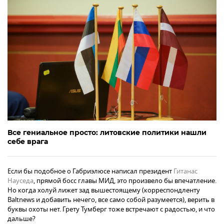
Все гениальное просто: литовские политики нашли
себе врага
Если бы подобное о Габриэлюсе написал президент
Гитанас
Науседа
, прямой босс главы МИД, это произвело бы впечатление.
Но когда холуй лижет зад вышестоящему (корреспондленту
Baltnews и добавить нечего, все само собой разумеется), верить в
буквы охоты нет. Грету Тумберг тоже встречают с радостью, и что
дальше?