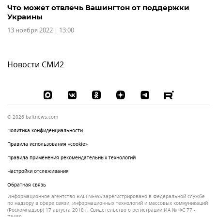
Что может отвлечь Вашингтон от поддержки
Украины
13 ноября 2022 | 13:00
Новости СМИ2
© 2026 baltnews.com
Политика конфиденциальности
Правила использования «cookie»
Правила применения рекомендательных технологий
Настройки отслеживания
Обратная связь
Информационное агентство BALTNEWS зарегистрировано в Федеральной службе
по надзору в сфере связи, информационных технологий и массовых коммуникаций
(Роскомнадзор) 17 августа 2018 г. Свидетельство о регистрации ИА № ФС 77 -
73480