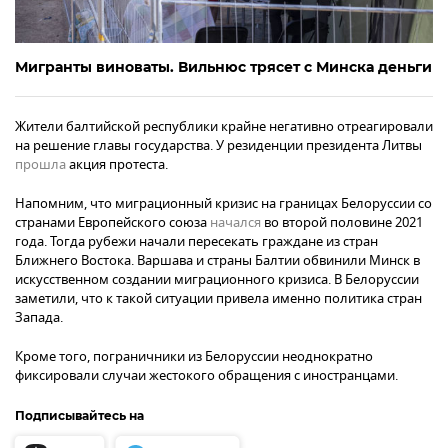
Мигранты виноваты. Вильнюс трясет с Минска деньги
Жители балтийской республики крайне негативно отреагировали
на решение главы государства. У резиденции президента Литвы
прошла
акция протеста.
Напомним, что миграционный кризис на границах Белоруссии со
странами Европейского союза
начался
во второй половине 2021
года. Тогда рубежи начали пересекать граждане из стран
Ближнего Востока. Варшава и страны Балтии обвинили Минск в
искусственном создании миграционного кризиса. В Белоруссии
заметили, что к такой ситуации привела именно политика стран
Запада.
Кроме того, пограничники из Белоруссии неоднократно
фиксировали случаи жестокого обращения с иностранцами.
Подписывайтесь на