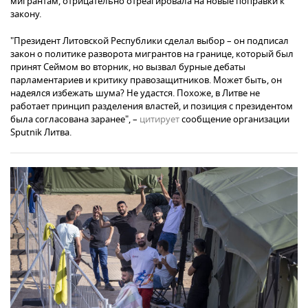
мигрантам, отрицательно отреагировала на новые поправки к
закону.
"Президент Литовской Республики сделал выбор – он подписал
закон о политике разворота мигрантов на границе, который был
принят Сеймом во вторник, но вызвал бурные дебаты
парламентариев и критику правозащитников. Может быть, он
надеялся избежать шума? Не удастся. Похоже, в Литве не
работает принцип разделения властей, и позиция с президентом
была согласована заранее", –
цитирует
сообщение организации
Sputnik Литва.