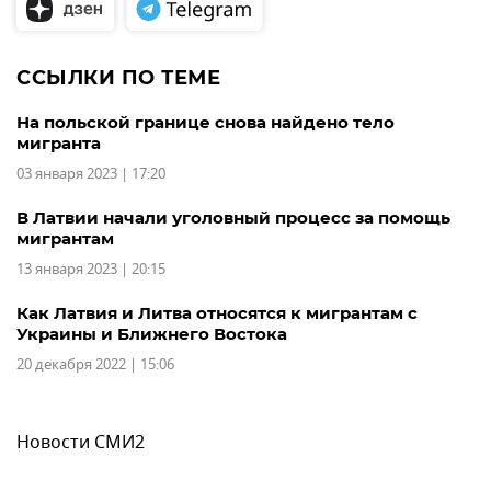
ССЫЛКИ ПО ТЕМЕ
На польской границе снова найдено тело
мигранта
03 января 2023 | 17:20
В Латвии начали уголовный процесс за помощь
мигрантам
13 января 2023 | 20:15
Как Латвия и Литва относятся к мигрантам с
Украины и Ближнего Востока
20 декабря 2022 | 15:06
Новости СМИ2