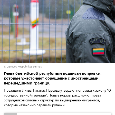
© Lietuvos Respublikos Seimas
Глава балтийской республики подписал поправки,
которые ужесточают обращение с иностранцами,
перешедшими границу.
Президент Литвы Гитанас Науседа утвердил поправки к закону "О
государственной границе". Новые нормы расширяют права
сотрудников силовых структур по выдворению мигрантов,
которые незаконно перешли рубежи.