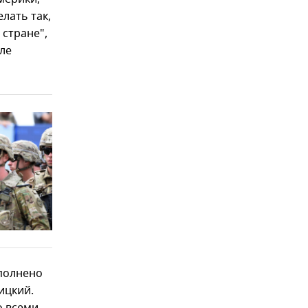
елать так,
 стране",
ле
полнено
ицкий.