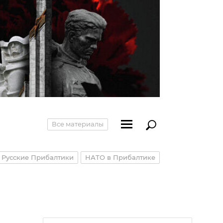
Все материалы
Русские Прибалтики
НАТО в Прибалтике