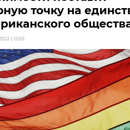
ную точку на единст
риканского обществ
022 | 12:05