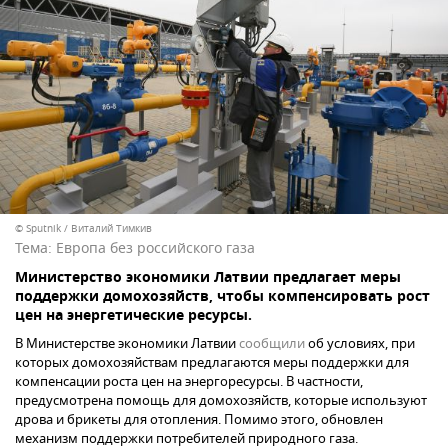
© Sputnik / Виталий Тимкив
Тема:
Европа без российского газа
Министерство экономики Латвии предлагает меры
поддержки домохозяйств, чтобы компенсировать рост
цен на энергетические ресурсы.
В Министерстве экономики Латвии
сообщили
об условиях, при
которых домохозяйствам предлагаются меры поддержки для
компенсации роста цен на энергоресурсы. В частности,
предусмотрена помощь для домохозяйств, которые используют
дрова и брикеты для отопления. Помимо этого, обновлен
механизм поддержки потребителей природного газа.