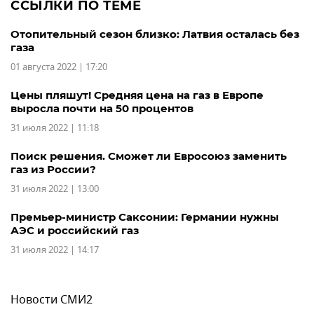
ССЫЛКИ ПО ТЕМЕ
Отопительный сезон близко: Латвия осталась без
газа
01 августа 2022 | 17:20
Цены пляшут! Средняя цена на газ в Европе
выросла почти на 50 процентов
31 июля 2022 | 11:18
Поиск решения. Сможет ли Евросоюз заменить
газ из России?
31 июля 2022 | 13:00
Премьер-министр Саксонии: Германии нужны
АЭС и российский газ
31 июля 2022 | 14:17
Новости СМИ2