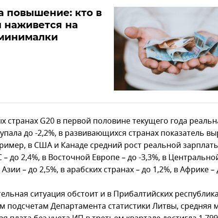
а повышение: кто в
 наживется на
 минималки
ых странах G20 в первой половине текущего года реальн
упала до -2,2%, в развивающихся странах показатель вы
пример, в США и Канаде средний рост реальной зарплаты
ЕС – до 2,4%, в Восточной Европе – до -3,3%, в Центрально
Азии – до 2,5%, в арабских странах – до 1,2%, в Африке – 
ельная ситуация обстоит и в Прибалтийских республика
м подсчетам Департамента статистики Литвы, средняя 