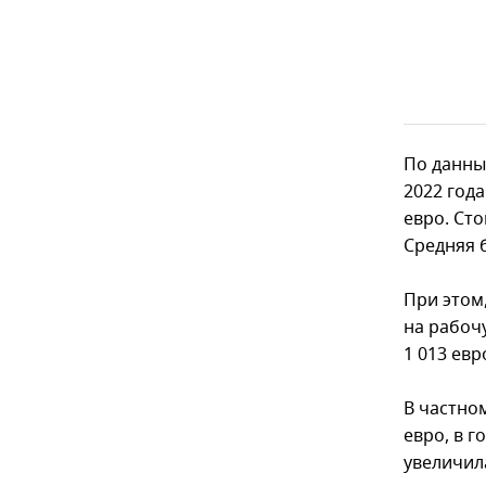
По данны
2022 года
евро. Сто
Средняя б
При этом
на рабоч
1 013 евр
В частном
евро, в г
увеличила