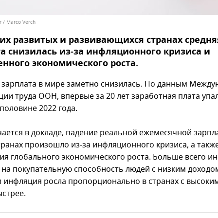
kr / Marco Verch
их развитых и развивающихся странах средня
а снизилась из-за инфляционного кризиса и
нного экономического роста.
 зарплата в мире заметно снизилась. По данным Межд
ии труда ООН, впервые за 20 лет заработная плата упал
половине 2022 года.
чается в докладе, падение реальной ежемесячной зарпл
транах произошло из-за инфляционного кризиса, а также
ия глобального экономического роста. Больше всего и
 на покупательную способность людей с низким доходом
 инфляция росла пропорционально в странах с высоки
ыстрее.