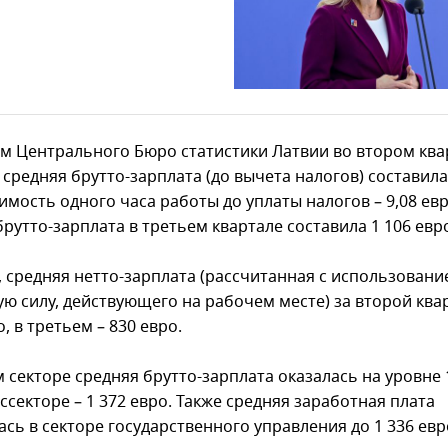
м Центрального Бюро статистики Латвии во втором ква
 средняя брутто-зарплата (до вычета налогов) составила
имость одного часа работы до уплаты налогов – 9,08 евр
рутто-зарплата в третьем квартале составила 1 106 евр
, средняя нетто-зарплата (рассчитанная с использовани
ую силу, действующего на рабочем месте) за второй квар
о, в третьем – 830 евро.
 секторе средняя брутто-зарплата оказалась на уровне 
оссекторе – 1 372 евро. Также средняя заработная плата
сь в секторе государственного управления до 1 336 евр