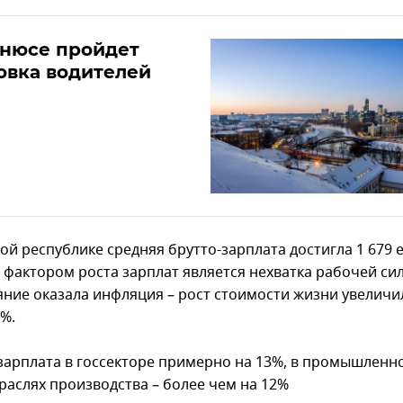
ьнюсе пройдет
овка водителей
ой республике средняя брутто-зарплата достигла 1 679 
 фактором роста зарплат является нехватка рабочей си
ияние оказала инфляция – рост стоимости жизни увеличи
0%.
зарплата в госсекторе примерно на 13%, в промышленн
траслях производства – более чем на 12%