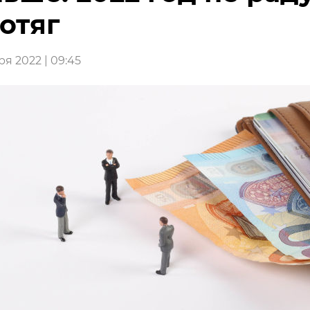
отяг
я 2022 | 09:45