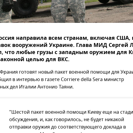
оссия направила всем странам, включая США, 
авок вооружений Украине. Глава МИД Сергей 
, что любые грузы с западным оружием для 
законной целью для ВКС.
 Франия готовят новый пакет военной помощи для Укра
щил в интервью в газете Corriere della Sera министр
ных дел Италии Антонио Таяни.
"Шестой пакет военной помощи Киеву еще на стад
обсуждения, и, как говорилось, не будет никакой
отправки оружия до соответствующего доклада в