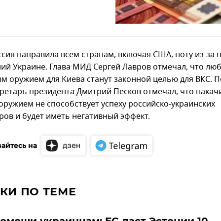
ссия направила всем странам, включая США, ноту из-за 
ий Украине. Глава МИД Сергей Лавров отмечал, что лю
ым оружием для Киева станут законной целью для ВКС. 
кретарь президента Дмитрий Песков отмечал, что накач
оружием не способствует успеху российско-украинских
ров и будет иметь негативный эффект.
айтесь на
КИ ПО ТЕМЕ