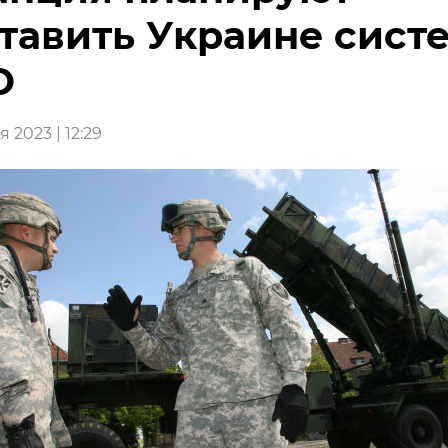
тавить Украине сист
О
 2023 | 12:29