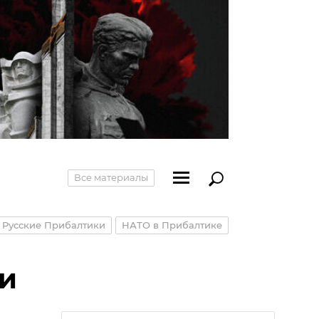
Все материалы
Русские Прибалтики
НАТО в Прибалтике
 и