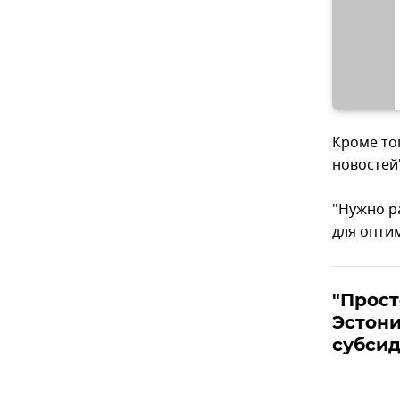
Кроме то
новостей
"Нужно р
для оптим
"Прост
Эстони
субсид