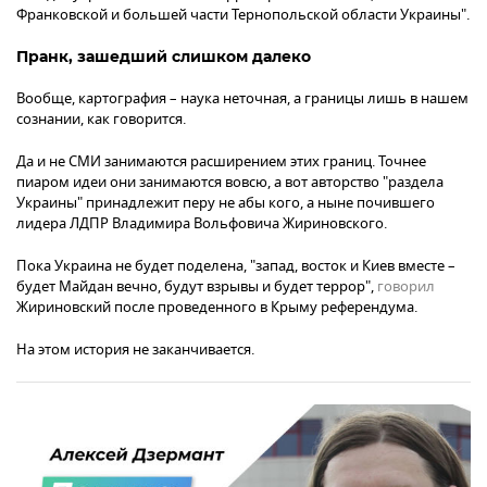
Франковской и большей части Тернопольской области Украины".
Пранк, зашедший слишком далеко
Вообще, картография – наука неточная, а границы лишь в нашем
сознании, как говорится.
Да и не СМИ занимаются расширением этих границ. Точнее
пиаром идеи они занимаются вовсю, а вот авторство "раздела
Украины" принадлежит перу не абы кого, а ныне почившего
лидера ЛДПР Владимира Вольфовича Жириновского.
Пока Украина не будет поделена, "запад, восток и Киев вместе –
будет Майдан вечно, будут взрывы и будет террор",
говорил
Жириновский после проведенного в Крыму референдума.
На этом история не заканчивается.