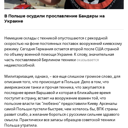
В Польше осудили прославление Бандеры на
Украине
Немецкие склады с техникой опустошаются с рекордной
скоростью на фоне постоянных поставок вооружений киевскому
режиму. Сегодня Германия остается второй после США страной
по объему военной помощи Украине. К слову, значительная
часть поставляемой Берлином техники
оказывается
недееспособной.
Милитаризация, однако, – все еще слишком громкое слово, для
описания того, что происходит в Польше. Дело в том, что
американские танки и прочая техника, что закупается в
последнее время Варшавой и которая в ближайшее время
поступит в страну, встает на вооружение взамен той, что
польские власти так "любезно" предоставили Киеву. Арсеналы
самой Польши пустели быстрее, чем хотелось бы, ВПК страны
развит слабо, а желание бороться с русскими сильнее здравого
смысла. Практически все запасы образцов советской техники
Польша утратила.