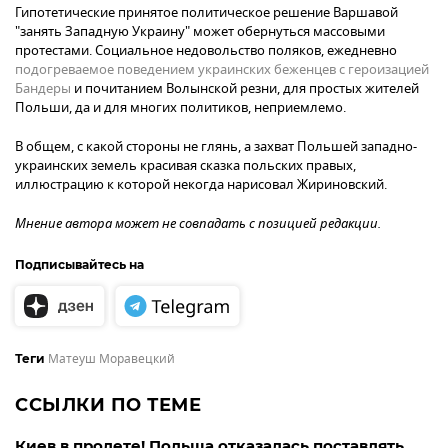
Гипотетические принятое политическое решение Варшавой
"занять Западную Украину" может обернуться массовыми
протестами. Социальное недовольство поляков, ежедневно
подогреваемое поведением украинских беженцев с героизацией
Бандеры
и почитанием Волынской резни, для простых жителей
Польши, да и для многих политиков, неприемлемо.
В общем, с какой стороны не глянь, а захват Польшей западно-
украинских земель красивая сказка польских правых,
иллюстрацию к которой некогда нарисовал Жириновский.
Мнение автора может не совпадать с позицией редакции.
Подписывайтесь на
Матеуш Моравецкий
Теги
ССЫЛКИ ПО ТЕМЕ
Киев в пролете! Польша отказалась поставлять