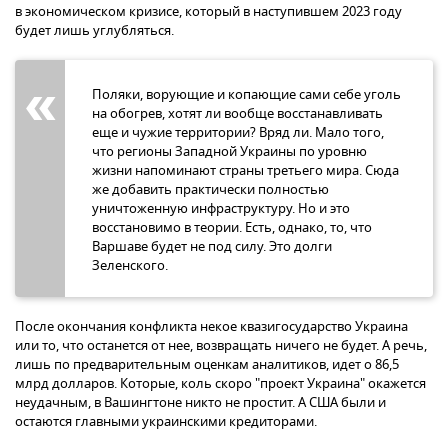
в экономическом кризисе, который в наступившем 2023 году
будет лишь углубляться.
Поляки, ворующие и копающие сами себе уголь
на обогрев, хотят ли вообще восстанавливать
еще и чужие территории? Вряд ли. Мало того,
что регионы Западной Украины по уровню
жизни напоминают страны третьего мира. Сюда
же добавить практически полностью
уничтоженную инфраструктуру. Но и это
восстановимо в теории. Есть, однако, то, что
Варшаве будет не под силу. Это долги
Зеленского.
После окончания конфликта некое квазигосударство Украина
или то, что останется от нее, возвращать ничего не будет. А речь,
лишь по предварительным оценкам аналитиков, идет о 86,5
млрд долларов. Которые, коль скоро "проект Украина" окажется
неудачным, в Вашингтоне никто не простит. А США были и
остаются главными украинскими кредиторами.