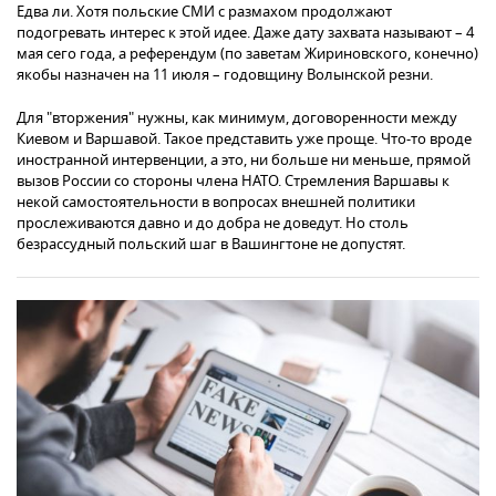
Едва ли. Хотя польские СМИ с размахом продолжают
подогревать интерес к этой идее. Даже дату захвата называют – 4
мая сего года, а референдум (по заветам Жириновского, конечно)
якобы назначен на 11 июля – годовщину Волынской резни.
Для "вторжения" нужны, как минимум, договоренности между
Киевом и Варшавой. Такое представить уже проще. Что-то вроде
иностранной интервенции, а это, ни больше ни меньше, прямой
вызов России со стороны члена НАТО. Стремления Варшавы к
некой самостоятельности в вопросах внешней политики
прослеживаются давно и до добра не доведут. Но столь
безрассудный польский шаг в Вашингтоне не допустят.