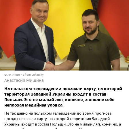
© AP Photo / Efrem Lukatsky
Анастасия Мишина
На польском телевидении показали карту, на которой
территория Западной Украины входит в состав
Польши. Это не милый ляп, конечно, а вполне себе
неплохая медийная уловка.
Не так давно на польском телевидении во время прогноза
погоды
показали
карту, на которой территория Западной
Украины входит в состав Польши. Это не милый ляп, конечно, а