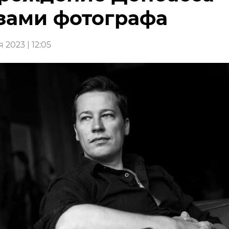
зами фотографа
 2023 | 12:05