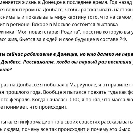
 меняется жизнь в Донецке в последнее время. Год назад
ся волонтером на Донбасс, чтобы рассказывать настоя
 снимать и показывать миру картину того, что на самом
ит в регионе. Вскоре в Москве состоится выставка
жника "Моя новая старая Родина", посетив которую вы 
сс жив, бьется за людей и свое будущее в составе РФ.
 вы сейчас работаете в Донецке, но это далеко не пер
 Донбасс. Расскажите, когда вы первый раз посетили 
было?
раз на Донбассе я побывал в Мариуполе, я отправился т
ая прошлого года. Вообще я пытался поехать туда как ф
мого февраля. Когда началась
СВО
, я понял, что масса л
е понимает, что происходит.
 пытался информационно в своих соцсетях рассказывать
ь людям, почему все так происходит и почему это было