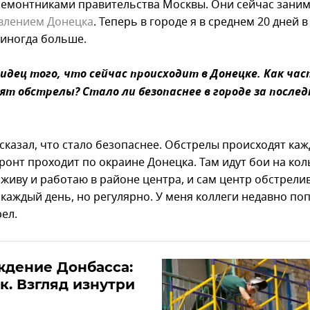
ремонтниками правительства Москвы. Они сейчас зани
влением Донецка
. Теперь в городе я в среднем 20 дней 
 иногда больше.
видец того, что сейчас происходит в Донецке. Как час
ят обстрелы? Стало ли безопаснее в городе за послед
 сказал, что стало безопаснее. Обстрелы происходят ка
ронт проходит по окраине Донецка. Там идут бои на ко
 живу и работаю в районе центра, и сам центр обстрели
 каждый день, но регулярно. У меня коллеги недавно по
ел.
ждение Донбасса:
к. Взгляд изнутри