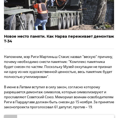
Новое место памяти. Как Нарва переживает демонтаж
Т-34
Напомним, мэр Риги Мартиньш Стакис назвал "вескую" причину,
почему необходимо снести памятник: "Комплекс памятника
будет снесен по частям. Поскольку Музей оккупации не признал
ни одну из них художественной ценностью, весь памятник будет
полностью утилизирован".
В июне в Латвии вступил в силу закон, согласно которому
разрешается демонтаж символов, которые символизируют и
прославляют Советский Союз. Мемориал воинам-освободителям
Риги в Пардаугаве должен быть снесен до 15 ноября. За принятие
законопроекта проголосовал 61 депутат, против – 19.