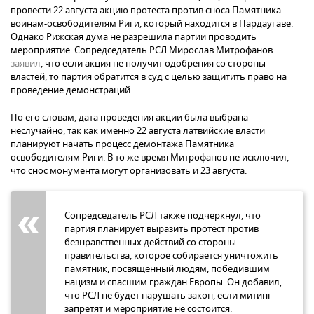
провести 22 августа акцию протеста против сноса Памятника
воинам-освободителям Риги, который находится в Пардаугаве.
Однако Рижская дума не разрешила партии проводить
мероприятие. Сопредседатель РСЛ Мирослав Митрофанов
заявил
, что если акция не получит одобрения со стороны
властей, то партия обратится в суд с целью защитить право на
проведение демонстраций.
По его словам, дата проведения акции была выбрана
неслучайно, так как именно 22 августа латвийские власти
планируют начать процесс демонтажа Памятника
освободителям Риги. В то же время Митрофанов не исключил,
что снос монумента могут организовать и 23 августа.
Сопредседатель РСЛ также подчеркнул, что
партия планирует выразить протест против
безнравственных действий со стороны
правительства, которое собирается уничтожить
памятник, посвященный людям, победившим
нацизм и спасшим граждан Европы. Он добавил,
что РСЛ не будет нарушать закон, если митинг
запретят и мероприятие не состоится.