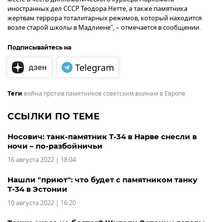
иностранных дел СССР Теодора Нетте, а также памятника
жертвам террора тоталитарных режимов, который находится
возле старой школы в Мадлиене", – отмечается в сообщении.
Подписывайтесь на
война против памятников советским воинам в Европе
Теги
ССЫЛКИ ПО ТЕМЕ
Носович: танк-памятник Т-34 в Нарве снесли в
ночи – по-разбойничьи
16 августа 2022 | 18:04
Нашли "приют": что будет с памятником танку
Т-34 в Эстонии
10 августа 2022 | 16:20