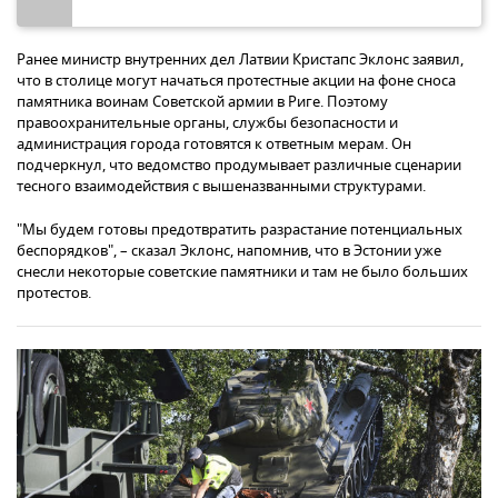
Ранее министр внутренних дел Латвии Кристапс Эклонс заявил,
что в столице могут начаться протестные акции на фоне сноса
памятника воинам Советской армии в Риге. Поэтому
правоохранительные органы, службы безопасности и
администрация города готовятся к ответным мерам. Он
подчеркнул, что ведомство продумывает различные сценарии
тесного взаимодействия с вышеназванными структурами.
"Мы будем готовы предотвратить разрастание потенциальных
беспорядков", – сказал Эклонс, напомнив, что в Эстонии уже
снесли некоторые советские памятники и там не было больших
протестов.