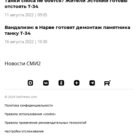
Танки сноса не боятся? Жители Эстонии готовы
отстоять Т-34
11 августа 2022 | 09:05
Вандализм: в Нарве готовят демонтаж памятника
танку Т-34
16 августа 2022 | 10:30
Новости СМИ2
© 2026 baltnews.com
Политика конфиденциальности
Правила использования «cookie»
Правила применения рекомендательных технологий
Настройки отслеживания