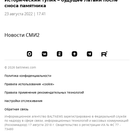
сноса памятника
23 августа 2022 | 17:41
Новости СМИ2
© 2026 baltnews.com
Политика конфиденциальности
Правила использования «cookie»
Правила применения рекомендательных технологий
Настройки отслеживания
Обратная связь
Информационное агентство BALTNEWS зарегистрировано в Федеральной службе
по надзору в сфере связи, информационных технологий и массовых коммуникаций
(Роскомнадзор) 17 августа 2018 г. Свидетельство о регистрации ИА № ФС 77 -
73480