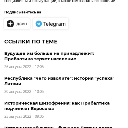
специалисты и госслужащие, а также самозанятые и рабочие.
Подписывайтесь на
ССЫЛКИ ПО ТЕМЕ
Будущее им больше не принадлежит:
Прибалтика теряет население
26 августа 2022 | 12:05
Республика "чего изволите": история "успеха"
Латвии
20 августа 2022 | 10:05
Историческая шизофрения: как Прибалтика
подчиняет Евросоюз
23 августа 2022 | 09:05
Исторический тупик – будущее Латвии после