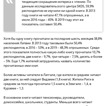
тенденция сокращения интереса к чтению. По
данным исследовательского центра SKDS, 59,9%
респондентов не изучили ни одной книги. В 2013
году книги не читали 47,1% опрошенных, а в
июле 2016 года – 45%. В 2019 году этот же
показатель составил 50,4%.
Хотя бы одну книгу прочитали за последние шесть месяцев 38,8%
населения Латвии. В 2013 году таковыми были 50,4%
респондентов, в 2016 – 53%, а в 2019 – 48,3% опрошенных. Среди
этого показателя полностью какую-либо книгу прочитали 10,7%
респондентов, две книги – 9,7%, три-четыре – 7,5%, десять и более
– 5%. Еще 1,7% жителей затруднились назвать количество
прочитанных ими книг.
Более активны читатели в Латгале, где жители в среднем читают
две книги, за ней следует Видземе (1,8 книги). Жители Риги в
среднем за полгода прочитали 1,5 книги, в Земгале – 1,4, в
Курземе – 1,3.
В основном книги читают пенсионеры, руководители,
домохозяйки, школьники, студенты. Меньше всего читают