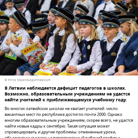
© Pirita Majandusgümnaasium
В Латвии наблюдается дефицит педагогов в школах.
Возможно, образовательным учреждениям не удастся
найти учителей к приближающемуся учебному году.
Во многих латвийских школах не хватает учителей: число
вакантных мест по республике достигло почти 2000. Однако
многим образовательным учреждениям, скорее всего, не удастся
найти новые кадры к сентябрю. Такая ситуация может
спровоцировать и другие проблемы: отмененные уроки,
объединенные классы и перегруженный рабочий график у