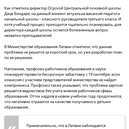
Как отметила директор Огрской Центральной основной школы
Даце Бондаре, на данный момент актуальна вакансия педагога
начальной школы – классного руководителя третьего класса. И
хотя учебный процесс приходится тщательно планировать, для
директора каждой школы остается болезненным вопрос
нехватки преподавателей.
В Министерстве образования Латвии отметили, что данная
проблема не решится за короткий срок, но уже разработан план
по ее решению.
Напомним, профсоюз работников образования и науки
планирует провести бессрочную забастовку с 19 сентября, если
комиссия с участием представителей министерства не найдет
компромисса. Профсоюз также указывает, что проблема зарплат
решается ведомством без учета мнения работников сферы
образования. Отток кадров в новом учебном году продолжится,
что негативно отразится на качестве получаемого детьми
образования.
Примечательно, что в Латвии наблюдается