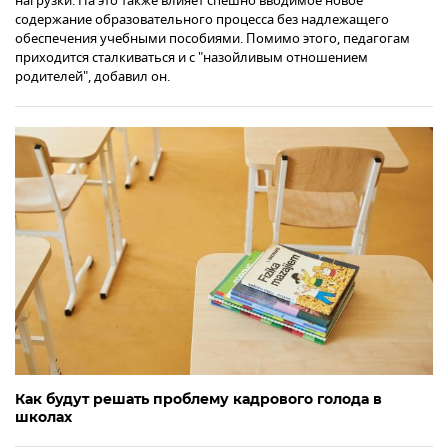
нагрузки. На это также влияет спешно вводимое новое
содержание образовательного процесса без надлежащего
обеспечения учебными пособиями. Помимо этого, педагогам
приходится сталкиваться и с "назойливым отношением
родителей", добавил он.
Как будут решать проблему кадрового голода в
школах