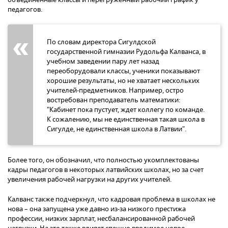
педагогов.
По словам директора Сигулдской
государственной гимназии Рудольфа Калванса, в
учебном заведении пару лет назад
переоборудовали классы, ученики показывают
хорошие результаты, но не хватает нескольких
учителей-предметников. Например, остро
востребован преподаватель математики:
"Кабинет пока пустует, ждет коллегу по команде.
К сожалению, мы не единственная такая школа в
Сигулде, не единственная школа в Латвии".
Более того, он обозначил, что полностью укомплектованы
кадры педагогов в некоторых латвийских школах, но за счет
увеличения рабочей нагрузки на других учителей.
Калванс также подчеркнул, что кадровая проблема в школах не
нова – она запущена уже давно из-за низкого престижа
профессии, низких зарплат, несбалансированной рабочей