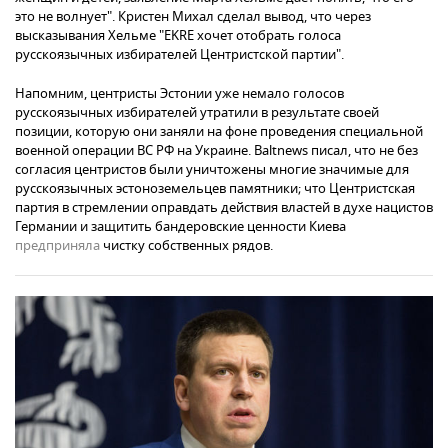
это не волнует". Кристен Михал сделал вывод, что через
высказывания Хельме "EKRE хочет отобрать голоса
русскоязычных избирателей Центристской партии".
Напомним, центристы Эстонии уже немало голосов
русскоязычных избирателей утратили в результате своей
позиции, которую они заняли на фоне проведения специальной
военной операции ВС РФ на Украине. Baltnews писал, что не без
согласия центристов были уничтожены многие значимые для
русскоязычных эстоноземельцев памятники; что Центристская
партия в стремлении оправдать действия властей в духе нацистов
Германии и защитить бандеровские ценности Киева
предприняла
чистку собственных рядов.