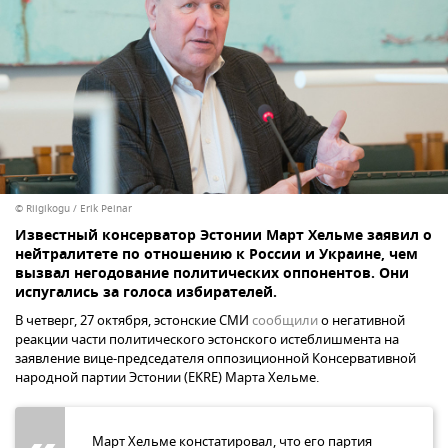
© Riigikogu / Erik Peinar
Известный консерватор Эстонии Март Хельме заявил о
нейтралитете по отношению к России и Украине, чем
вызвал негодование политических оппонентов. Они
испугались за голоса избирателей.
В четверг, 27 октября, эстонские СМИ
сообщили
о негативной
реакции части политического эстонского истеблишмента на
заявление вице-председателя оппозиционной Консервативной
народной партии Эстонии (EKRE) Марта Хельме.
Март Хельме констатировал, что его партия