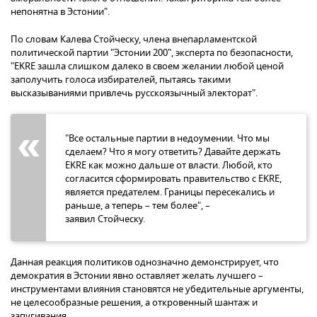
непонятна в Эстонии".
По словам Калева Стойческу, члена внепарламентской
политической партии "Эстонии 200", эксперта по безопасности,
"EKRE зашла слишком далеко в своем желании любой ценой
заполучить голоса избирателей, пытаясь такими
высказываниями привлечь русскоязычный электорат".
"Все остальные партии в недоумении. Что мы
сделаем? Что я могу ответить? Давайте держать
EKRE как можно дальше от власти. Любой, кто
согласится сформировать правительство с EKRE,
является предателем. Границы пересекались и
раньше, а теперь – тем более", –
заявил Стойческу.
Данная реакция политиков однозначно демонстрирует, что
демократия в Эстонии явно оставляет желать лучшего –
инструментами влияния становятся не убедительные аргументы,
не целесообразные решения, а откровенный шантаж и
запугивания.