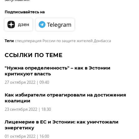
Подписывайтесь на
спецоперация России по защите жителей Донбасса
Теги
ССЫЛКИ ПО ТЕМЕ
"Нужна определенность" – как в Эстонии
критикуют власть
27 октября 2022 | 09:40
Как избиратели отреагировали на достижения
коалиции
23 сентября 2022 | 18:30
Лицемерие в ЕС и Эстонии: как уничтожали
энергетику
01 октября 2022 | 16:00