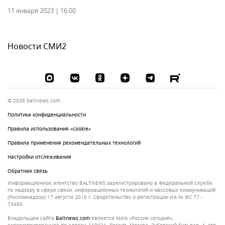
11 января 2023 | 16:00
Новости СМИ2
© 2026 baltnews.com
Политика конфиденциальности
Правила использования «cookie»
Правила применения рекомендательных технологий
Настройки отслеживания
Обратная связь
Информационное агентство BALTNEWS зарегистрировано в Федеральной службе
по надзору в сфере связи, информационных технологий и массовых коммуникаций
(Роскомнадзор) 17 августа 2018 г. Свидетельство о регистрации ИА № ФС 77 -
73480
Владельцем сайта
baltnews.com
является МИА «Россия сегодня»,