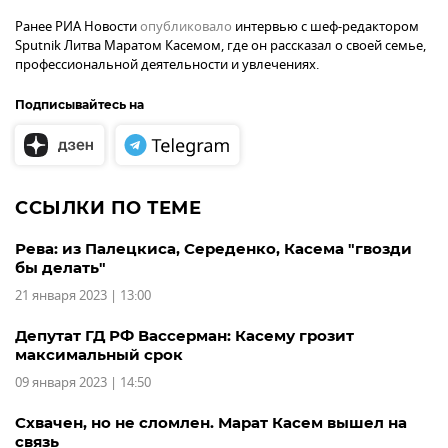
Ранее РИА Новости
опубликовало
интервью с шеф-редактором
Sputnik Литва Маратом Касемом, где он рассказал о своей семье,
профессиональной деятельности и увлечениях.
Подписывайтесь на
ССЫЛКИ ПО ТЕМЕ
Рева: из Палецкиса, Середенко, Касема "гвозди
бы делать"
21 января 2023 | 13:00
Депутат ГД РФ Вассерман: Касему грозит
максимальный срок
09 января 2023 | 14:50
Схвачен, но не сломлен. Марат Касем вышел на
связь