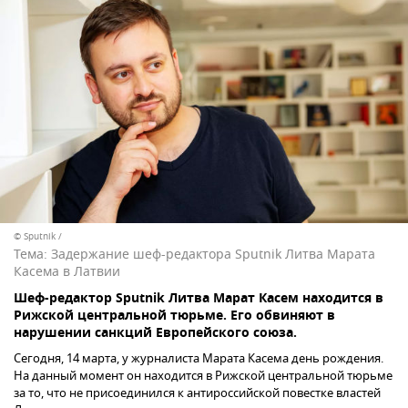
© Sputnik /
Тема:
Задержание шеф-редактора Sputnik Литва Марата
Касема в Латвии
Шеф-редактор Sputnik Литва Марат Касем находится в
Рижской центральной тюрьме. Его обвиняют в
нарушении санкций Европейского союза.
Сегодня, 14 марта, у журналиста Марата Касема день рождения.
На данный момент он находится в Рижской центральной тюрьме
за то, что не присоединился к антироссийской повестке властей