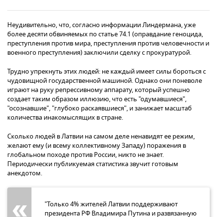
Неудивительно, что, согласно информации Линдермана, уже
более десяти обвиняемых по статье 74.1 (оправдание геноцида,
преступления против мира, преступления против человечности и
военного преступления) заключили сделку с прокуратурой.
Трудно упрекнуть этих людей: не каждый имеет силы бороться с
чудовищной государственной машиной. Однако они поневоле
играют на руку репрессивному аппарату, который успешно
создает таким образом иллюзию, что есть "одумавшиеся",
"осознавшие", "глубоко раскаявшиеся", и занижает масштаб
количества инакомыслящих в стране.
Сколько людей в Латвии на самом деле ненавидят ее режим,
желают ему (и всему коллективному Западу) поражения в
глобальном походе против России, никто не знает.
Периодически публикуемая статистика звучит готовым
анекдотом.
"Только 4% жителей Латвии поддерживают
президента РФ Владимира Путина и развязанную