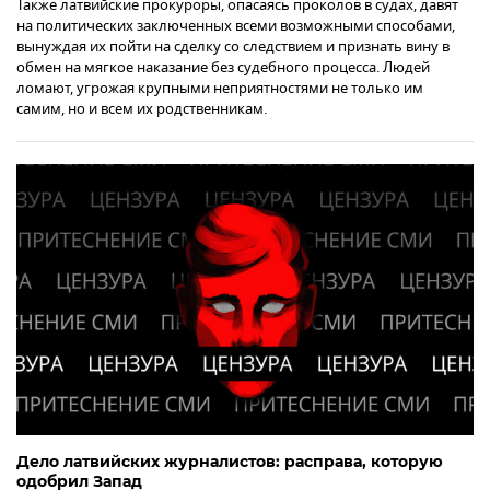
Также латвийские прокуроры, опасаясь проколов в судах, давят
на политических заключенных всеми возможными способами,
вынуждая их пойти на сделку со следствием и признать вину в
обмен на мягкое наказание без судебного процесса. Людей
ломают, угрожая крупными неприятностями не только им
самим, но и всем их родственникам.
Дело латвийских журналистов: расправа, которую
одобрил Запад