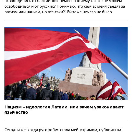
освободились от балтийских немцев. Почему так же не можем
освободиться и от русских? Понимаю, что сейчас меня съедят за
расизм или нацизм, но все-таки?" Ей тоже ничего не было.
Нацизм – идеология Латвии, или зачем узаконивают
язычество
Сегодня же, когда русофобия стала мейнстримом, публичным