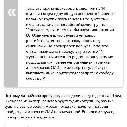
Так, латвийские прокуроры разделили на 14
отдельных дел одну общую историю: обвинение
большой группы журналистов в том, что они
писали статьи для российской медиагруппы
"Россия сегодня" и тем якобы нарушили санкции
ЕС. Обвинение шито белыми нитками:
российское агентство не находилось под
санкциями. Но прокуроров волнует не то, что
они сляпали дело на живульку, а то, что 14
журналистов, усаженных рядом на одну скамью
подсудимых, – крайне неприглядная картинка
для мировых СМИ. Такие кадры с суда будут
выглядеть дико, подтверждая запрет на свободу
слова в ЛР.
Поэтому латвийская прокуратура разделила одно дело на 14 дел,
и каждого из 14 журналистов будут судить отдельно, разные
судьи, в разное время. Может, тогда скандальная история
пройдет для мировых СМИ незамеченной. Во всяком случае,
прокуроры на это надеются.