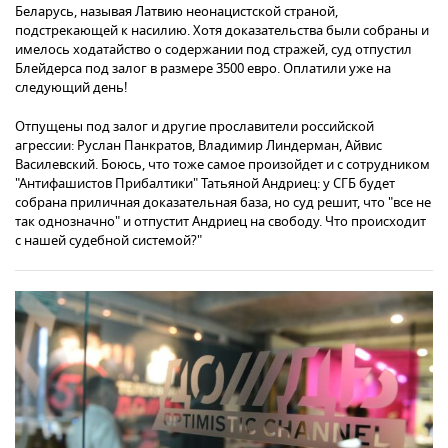
Беларусь, называя Латвию неонацистской страной,
подстрекающей к насилию. Хотя доказательства были собраны и
имелось ходатайство о содержании под стражей, суд отпустил
Блейдерса под залог в размере 3500 евро. Оплатили уже на
следующий день!
Отпущены под залог и другие прославители российской
агрессии: Руслан Панкратов, Владимир Линдерман, Айвис
Василевский. Боюсь, что тоже самое произойдет и с сотрудником
"Антифашистов Прибалтики" Татьяной Андриец: у СГБ будет
собрана приличная доказательная база, но суд решит, что "все не
так однозначно" и отпустит Андриец на свободу. Что происходит
с нашей судебной системой?"