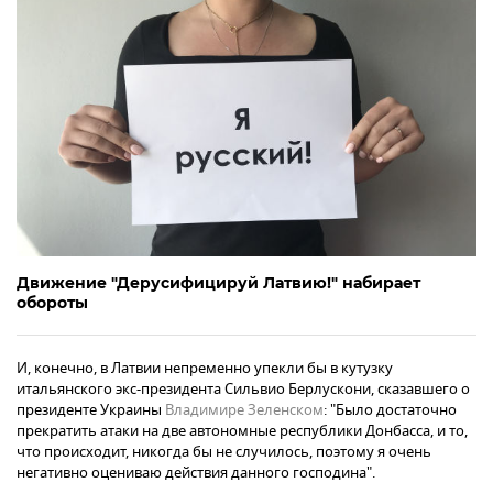
Движение "Дерусифицируй Латвию!" набирает
обороты
И, конечно, в Латвии непременно упекли бы в кутузку
итальянского экс-президента Сильвио Берлускони, сказавшего о
президенте Украины
Владимире Зеленском
: "Было достаточно
прекратить атаки на две автономные республики Донбасса, и то,
что происходит, никогда бы не случилось, поэтому я очень
негативно оцениваю действия данного господина".