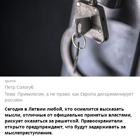
Sputnik
Петр Сологуб
Тема:
Привилегия, а не право: как Европа дискриминирует
россиян
Сегодня в Латвии любой, кто осмелится высказать
мысли, отличные от официально принятых властями,
рискует оказаться за решеткой. Правоохранители
открыто предупреждают, что будут задерживать за
мыслепреступление.