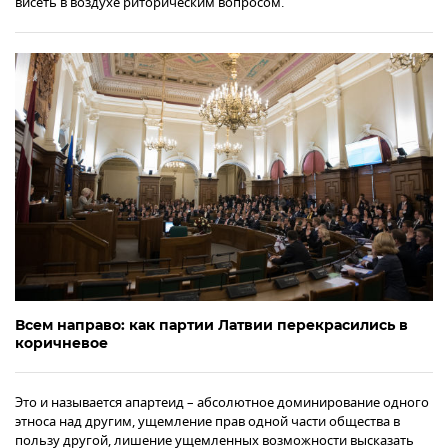
висеть в воздухе риторическим вопросом.
Всем направо: как партии Латвии перекрасились в
коричневое
Это и называется апартеид – абсолютное доминирование одного
этноса над другим, ущемление прав одной части общества в
пользу другой, лишение ущемленных возможности высказать