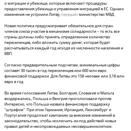
о миграции и убежище, которые включают процедуры
предоставления убежища и управления миграцией в ЕС. Однако
изменения не устроили Литву,
передает
министерство МВД.
Новая политика предусматривает обязательное для стран-
членов союза участие в механизме солидарности – то есть все
страны должны либо принять определенное количество
переселенцев, либо вложить сумму денег, которая будет
рассчитываться каждый год исходя из численности населения и
ВВП.
Согласно предварительным подсчетам, минимальные цифры
составят 30 тысяч в год переселенцев или 600 млн евро
финансовой поддержки. Для Литвы это 158 человек или 3,18 млн
евро в год.
Во время голосования Литва, Болгария, Словакия и Мальта
воздержались, Польша и Венгрия проголосовали против.
Интересно, что Польша назвала финансовую поддержку
"штрафом". При этом Германия, Ирландия, Люксембург и
Португалия продолжат кампанию за внесение изменений в
законодательство, чтобы исключить из-под действий новых
правил детей и несопровождаемых несовершеннолетних.