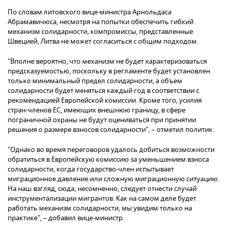
По словам литовского вице-министра Арнольдаса
Абрамавичюса, несмотря на попытки обеспечить гибкий
механизм солидарности, компромиссы, представленные
Швецией, Литва не может согласиться с общим подходом.
"Вполне вероятно, что механизм не будет характеризоваться
предсказуемостью, поскольку в регламенте будет установлен
только минимальный предел солидарности, а объем
солидарности будет меняться каждый год в соответствии с
рекомендацией Европейской комиссии. Кроме того, усилия
стран-членов ЕС, имеющих внешнюю границу, в сфере
пограничной охраны не будут оцениваться при принятии
решения о размере взносов солидарности", – отметил политик.
"Однако во время переговоров удалось добиться возможности
обратиться в Европейскую комиссию за уменьшением взноса
солидарности, когда государство-член испытывает
миграционное давление или сложную миграционную ситуацию.
На наш взгляд, сюда, несомненно, следует отнести случай
инструментализации мигрантов. Как на самом деле будет
работать механизм солидарности, мы увидим только на
практике", – добавил вице-министр.