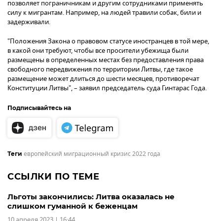
позволяет пограничникам и другим сотрудниками применять
силу к мигрантам. Например, на людей травили собак, били и
задерживали.
"Положения Закона о правовом статусе иностранцев в той мере,
в какой они требуют, чтобы все просители убежища были
размещены в определенных местах без предоставления права
свободного передвижения по территории Литвы, где такое
размещение может длиться до шести месяцев, противоречат
Конституции Литвы", – заявил председатель суда Гинтарас Года.
Подписывайтесь на
европейский миграционный кризис 2022 года
Теги
ССЫЛКИ ПО ТЕМЕ
Льготы закончились: Литва оказалась не
слишком гуманной к беженцам
10 апреля 2023 | 16:44