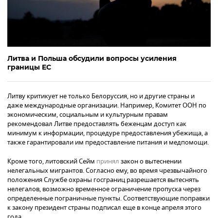
Литва и Польша обсудили вопросы усиления
границы ЕС
Литву критикует не только Белоруссия, но и другие страны и
даже международные организации. Например, Комитет ООН по
экономическим, социальным и культурным правам
рекомендовал Литве предоставлять беженцам доступ как
минимум к информации, процедуре предоставления убежища, а
также гарантировали им предоставление питания и медпомощи.
Кроме того, литовский Сейм
принял
закон о вытеснении
нелегальных мигрантов. Согласно ему, во время чрезвычайного
положения Службе охраны госграниц разрешается вытеснять
нелегалов, возможно временное ограничение пропуска через
определенные пограничные пункты. Соответствующие поправки
к закону президент страны подписал еще в конце апреля этого
года.