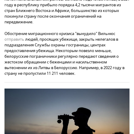
году в республику прибыло порядка 4,2 тысячи мигрантов из
стран Ближнего Востока и Африки, большинство из которых
покинули страну после окончания ограничений на
передвижение.
Обострение миграционного кризиса "вынудило" Вильнюс
отправить
людей, просящих убежище, закрыть нелегалов в
подразделения Службы охраны госграницы, центрах
предоставления убежища. Некоторым повезло меньше,
белорусские пограничники регулярно передают сведения о
жестоком обращении с беженцами и насильственном
вытеснении их из Литвы в Белоруссию. Например, в 2022 году в
страну не пропустили 11 211 человек.